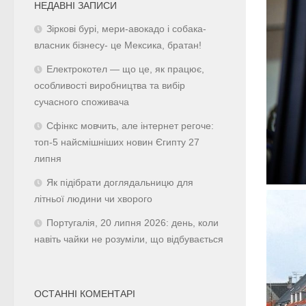
НЕДАВНІ ЗАПИСИ
Зіркові бурі, мери-авокадо і собака-
власник бізнесу- це Мексика, братан!
Електрокотел — що це, як працює,
особливості виробництва та вибір
сучасного споживача
Сфінкс мовчить, але інтернет регоче:
топ-5 найсмішніших новин Єгипту 27
липня
Як підібрати доглядальницю для
літньої людини чи хворого
Португалія, 20 липня 2026: день, коли
навіть чайки не розуміли, що відбувається
ОСТАННІ КОМЕНТАРІ