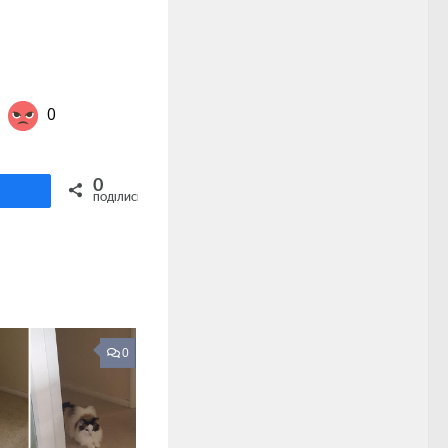
0
Share on Twitter
0
ділитися
ПОДІЛИСЬ
0