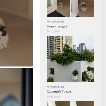
НАЙЦІКАВІШЕ
Новая мода?!
16.10.2006
НАЙЦІКАВІШЕ
Курящий йожык
28.03.2006