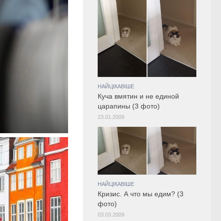
НАЙЦІКАВІШЕ
Куча вмятин и не единой
царапины (3 фото)
23.01.2009
НАЙЦІКАВІШЕ
Кризис. А что мы едим? (3
фото)
03.03.2009