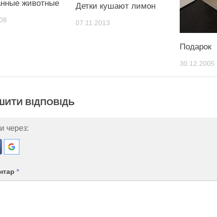
нные животные
Детки кушают лимон
08
07.11.2013
Подарок
30.12.2005
ШИТИ ВІДПОВІДЬ
и через:
нтар
*