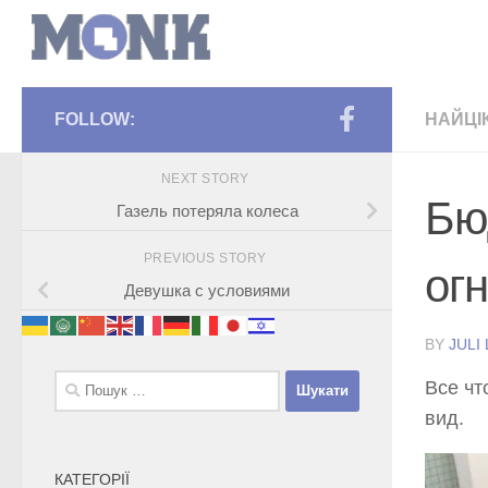
FOLLOW:
НАЙЦІ
NEXT STORY
Бю
Газель потеряла колеса
PREVIOUS STORY
огн
Девушка с условиями
BY
JULI
Пошук:
Все чт
вид.
КАТЕГОРІЇ