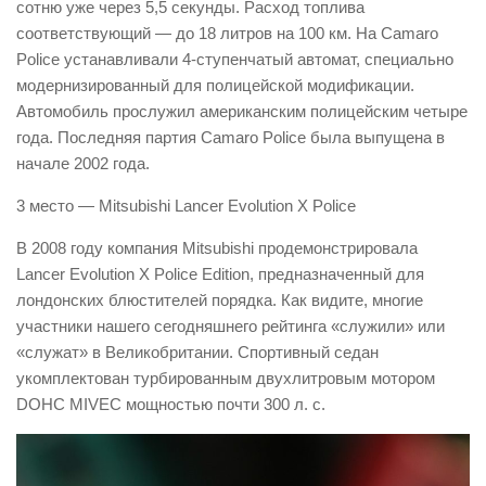
сотню уже через 5,5 секунды. Расход топлива
соответствующий — до 18 литров на 100 км. На Camaro
Police устанавливали 4-ступенчатый автомат, специально
модернизированный для полицейской модификации.
Автомобиль прослужил американским полицейским четыре
года. Последняя партия Camaro Police была выпущена в
начале 2002 года.
3 место — Mitsubishi Lancer Evolution X Police
В 2008 году компания Mitsubishi продемонстрировала
Lancer Evolution X Police Edition, предназначенный для
лондонских блюстителей порядка. Как видите, многие
участники нашего сегодняшнего рейтинга «служили» или
«служат» в Великобритании. Спортивный седан
укомплектован турбированным двухлитровым мотором
DOHC MIVEC мощностью почти 300 л. с.