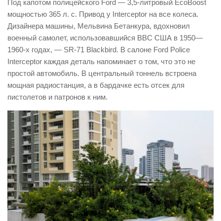
Под капотом полицейского Ford — 3,5-литровый EcoBoost
мощностью 365 л. с. Привод у Interceptor на все колеса.
Дизайнера машины, Мельвина Бетанкура, вдохновил
военный самолет, использовавшийся ВВС США в 1950—
1960-х годах, — SR-71 Blackbird. В салоне Ford Police
Interceptor каждая деталь напоминает о том, что это не
простой автомобиль. В центральный тоннель встроена
мощная радиостанция, а в бардачке есть отсек для
пистолетов и патронов к ним.