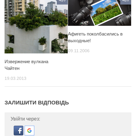
Афигеть поколбасились в
выходные!
09.11.2006
Извержение вулкана
Чайтен
19.03.2013
ЗАЛИШИТИ ВІДПОВІДЬ
Увійти через: