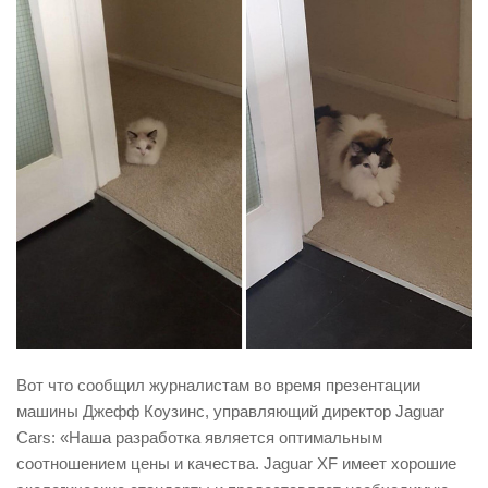
Вот что сообщил журналистам во время презентации
машины Джефф Коузинс, управляющий директор Jaguar
Cars: «Наша разработка является оптимальным
соотношением цены и качества. Jaguar XF имеет хорошие