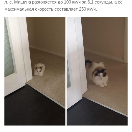
л. с. Машина разгоняется до 100 км/ч за 6,1 секунды, а ее
максимальная скорость составляет 250 км/ч.