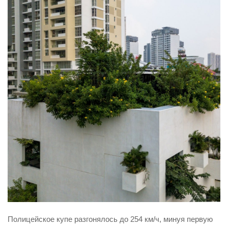
Полицейское купе разгонялось до 254 км/ч, минуя первую