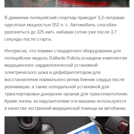
В движение полицейский спорткар приводит 5,2-литровая
«десятка» мощностью 552 л. с. Автомобиль способен
разгоняться до 325 км/ч, набирая сотню уже после 3,7
секунды после старта.
Интересно, что помимо стандартного оборудования для
полицейских модель Gallardo Polizia оснащена комплектом
медицинского: кардиологической установкой
электрического шока и дефибриллятором для
восстановления нормального ритма биения сердца после
реанимации, а также холодильной установкой для
транспортировки донорских органов для трансплантологии.
Кроме погонь за нарушителями эти машины используются
в качестве экстренной медицинской помощи на автобанах.