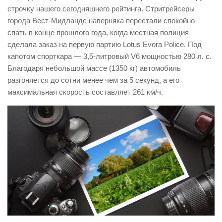
строчку нашего сегодняшнего рейтинга. Стритрейсеры
города Вест-Мидландс наверняка перестали спокойно
спать в конце прошлого года, когда местная полиция
сделала заказ на первую партию Lotus Evora Police. Под
капотом спорткара — 3,5-литровый V6 мощностью 280 л. с.
Благодаря небольшой массе (1350 кг) автомобиль
разгоняется до сотни менее чем за 5 секунд, а его
максимальная скорость составляет 261 км/ч.