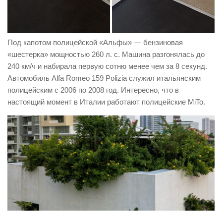
Под капотом полицейской «Альфы» — бензиновая
«шестерка» мощностью 260 л. с. Машина разгонялась до
240 км/ч и набирала первую сотню менее чем за 8 секунд.
Автомобиль Alfa Romeo 159 Polizia служил итальянским
полицейским с 2006 по 2008 год. Интересно, что в
настоящий момент в Италии работают полицейские MiTo.