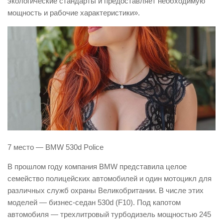
экологические стандарты и предоставляет необходимую
мощность и рабочие характеристики».
7 место — BMW 530d Police
В прошлом году компания BMW представила целое
семейство полицейских автомобилей и один мотоцикл для
различных служб охраны Великобритании. В числе этих
моделей — бизнес-седан 530d (F10). Под капотом
автомобиля — трехлитровый турбодизель мощностью 245