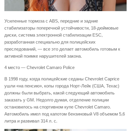
Усиленные тормоза с ABS, передние и задние
стабилизаторы поперечной устойчивости, 18-дюймовые
диски, система электронной стабилизации ESC,
разработанная специально для полицейских
преследований, — все это делает автомобиль готовым к
активной поимке нарушителей закона.
4 место — Chevrolet Camaro Police
В 1998 году, когда полицейские седаны Chevrolet Caprice
ушли «на пенсию», копы города Норт-Лейк (США, Техас)
должны были выбрать, какой следующий автомобиль
заказать у GM. Недолго думая, отделение полиции
остановилось на спортивном купе Chevrolet Camaro.
Автомобиль имел под капотом бензиновый V8 объемом 5,6
литра и развивал 314 л. с.