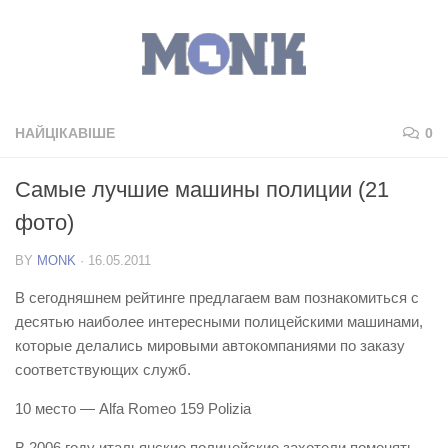
НАЙЦІКАВІШЕ
0
Самые лучшие машины полиции (21
фото)
BY
MONK
·
16.05.2011
В сегодняшнем рейтинге предлагаем вам познакомиться с
десятью наиболее интересными полицейскими машинами,
которые делались мировыми автокомпаниями по заказу
соответствующих служб.
10 место — Alfa Romeo 159 Polizia
В 2006 году итальянские полицейские захотели поменять