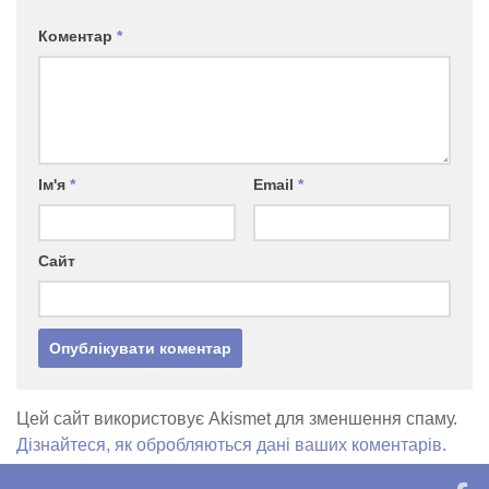
Коментар
*
Ім'я
*
Email
*
Сайт
Цей сайт використовує Akismet для зменшення спаму.
Дізнайтеся, як обробляються дані ваших коментарів.