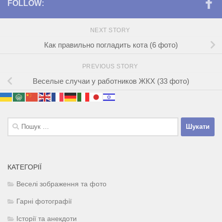
FOLLOW:
NEXT STORY
Как правильно погладить кота (6 фото)
PREVIOUS STORY
Веселые случаи у работников ЖКХ (33 фото)
Пошук:
КАТЕГОРІЇ
Веселі зображення та фото
Гарні фотографії
Історії та анекдоти