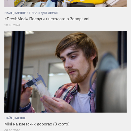
НАЙЦІКАВІШЕ
/
ТІЛЬКИ ДЛЯ ДІВЧАТ
«FreshMed» Послуги гінеколога в Запоріжжі
30.10.2024
НАЙЦІКАВІШЕ
Mini на киевских дорогах (3 фото)
06.10.2010