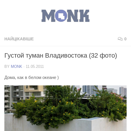
НАЙЦІКАВІШЕ
0
Густой туман Владивостока (32 фото)
BY
MONK
·
11.05.2011
Дома, как в белом океане )