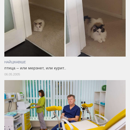
НАЙЦІКАВІШЕ
птица – или мерзнет, или курит..
06.05.2005