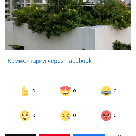
Комментарии через Facebook
0
0
0
0
0
0