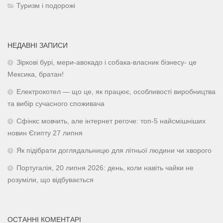
Туризм і подорожі
НЕДАВНІ ЗАПИСИ
Зіркові бурі, мери-авокадо і собака-власник бізнесу- це
Мексика, братан!
Електрокотел — що це, як працює, особливості виробництва
та вибір сучасного споживача
Сфінкс мовчить, але інтернет регоче: топ-5 найсмішніших
новин Єгипту 27 липня
Як підібрати доглядальницю для літньої людини чи хворого
Португалія, 20 липня 2026: день, коли навіть чайки не
розуміли, що відбувається
ОСТАННІ КОМЕНТАРІ