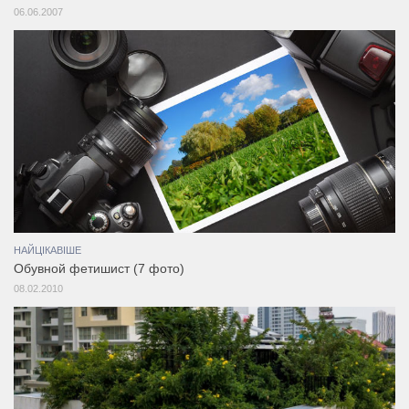
06.06.2007
НАЙЦІКАВІШЕ
Обувной фетишист (7 фото)
08.02.2010