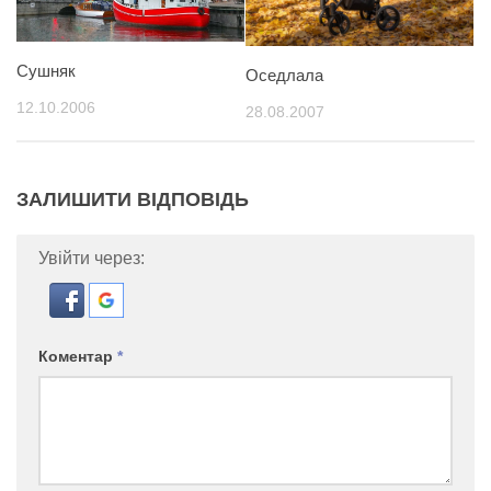
Сушняк
Оседлала
12.10.2006
28.08.2007
ЗАЛИШИТИ ВІДПОВІДЬ
Увійти через:
Коментар
*