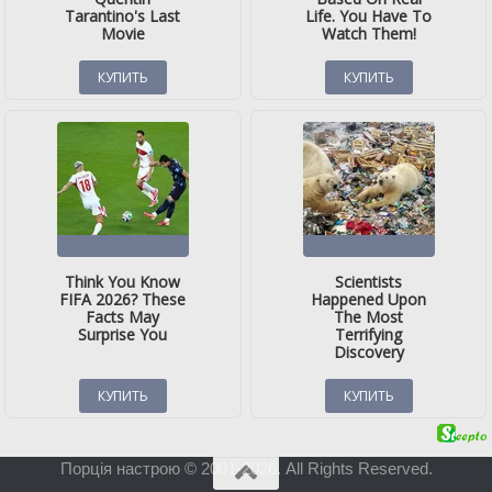
Порція настрою © 2001-2026. All Rights Reserved.