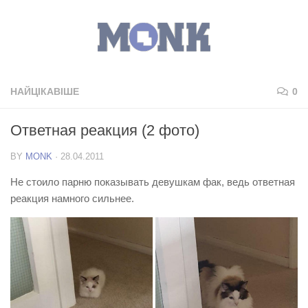
НАЙЦІКАВІШЕ
0
Ответная реакция (2 фото)
BY
MONK
·
28.04.2011
Не стоило парню показывать девушкам фак, ведь ответная
реакция намного сильнее.