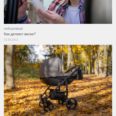
НАЙЦІКАВІШЕ
Как делают виски?
31.05.2013