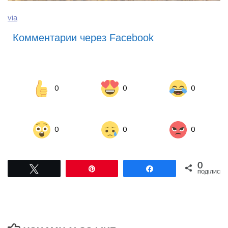
via
Комментарии через Facebook
0
0
0
0
0
0
0
Tвітнути
Pin
Поділитися
ПОДІЛИСЬ