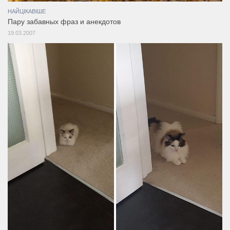
НАЙЦІКАВІШЕ
Пару забавных фраз и анекдотов
19.03.2007