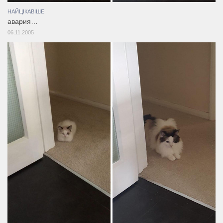
НАЙЦІКАВІШЕ
авария…
06.11.2005