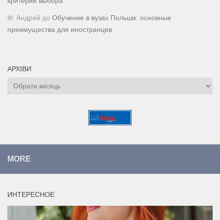
критерии выбора
Андрей
до
Обучение в вузах Польши: основные
преимущества для иностранцев
АРХІВИ
Архіви
MORE
ИНТЕРЕСНОЕ