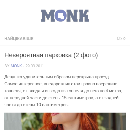
НАЙЦІКАВІШЕ
0
Невероятная парковка (2 фото)
BY
MONK
·
29.03.2011
Девушка удивительным образом перекрыла проезд.
Самое интересное, внедорожник стоит ровно посредине
тоннеля, от входа и выхода из тоннеля до него по 4 метра,
от передней части до стены 15 сантиметров, а от задней
части до стены 10 сантиметров.