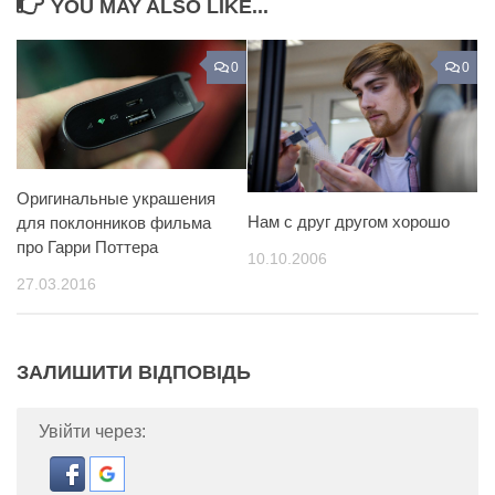
YOU MAY ALSO LIKE...
0
0
Оригинальные украшения
Нам с друг другом хорошо
для поклонников фильма
про Гарри Поттера
10.10.2006
27.03.2016
ЗАЛИШИТИ ВІДПОВІДЬ
Увійти через: