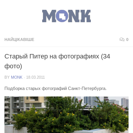
НАЙЦІКАВІШЕ
0
Старый Питер на фотографиях (34
фото)
BY
MONK
·
18.03.2011
Подборка старых фотографий Санкт-Петербурга.