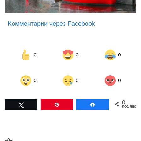
Комментарии через Facebook
0
0
0
0
0
0
0
Tвітнути
Pin
Поділитися
ПОДІЛИСЬ