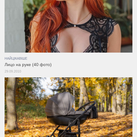
НАЙЦІКАВІШЕ
Лицо на руке (40 фото)
29.09.2010