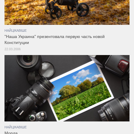
НАЙЦІКАВІШЕ
"Наша Украина" презентовала первую часть новой
Конституции
22.03.2006
НАЙЦІКАВІШЕ
Морда