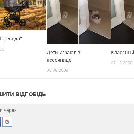
"Преведа"
06
Дети играют в
Классный
песочнице
27.12.2006
03.05.2009
ШИТИ ВІДПОВІДЬ
и через: