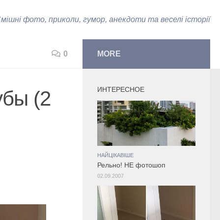
мішні фото, приколи, гумор, анекдоти та веселі історії
0
MORE
ИНТЕРЕСНОЕ
бы (2
НАЙЦІКАВІШЕ
Рельно! НЕ фотошоп
02.09.2007