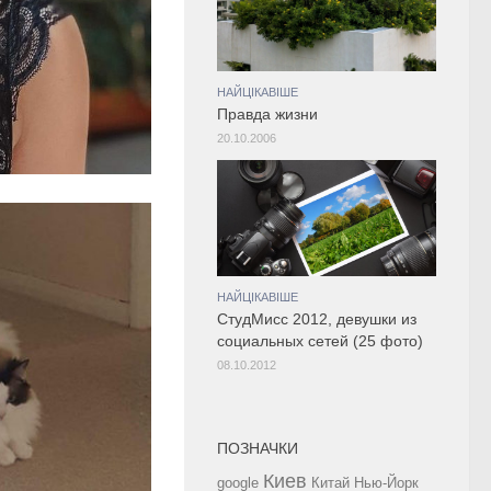
НАЙЦІКАВІШЕ
Правда жизни
20.10.2006
НАЙЦІКАВІШЕ
СтудМисс 2012, девушки из
социальных сетей (25 фото)
08.10.2012
ПОЗНАЧКИ
Киев
google
Китай
Нью-Йорк