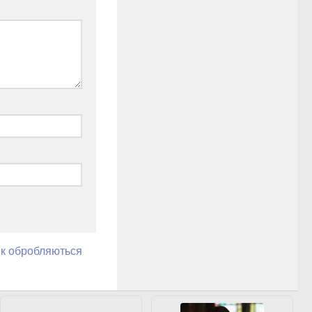
як обробляються