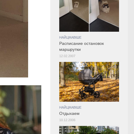
НАЙЦІКАВІШЕ
Расписание остановок
маршрутки
12.02.2007
НАЙЦІКАВІШЕ
Отдыхаем
10.12.2006