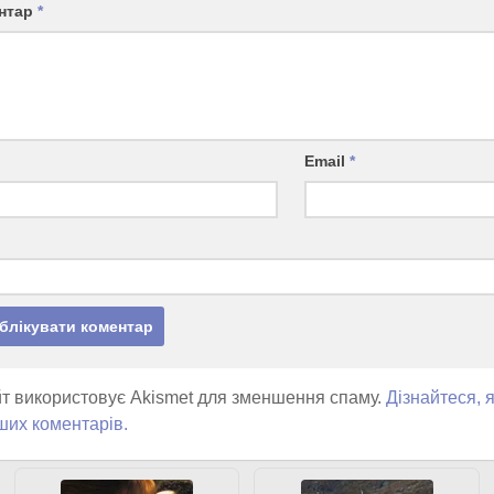
нтар
*
Email
*
т використовує Akismet для зменшення спаму.
Дізнайтеся, 
ших коментарів.