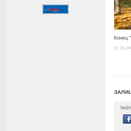
Конец 
22.08.20
ЗАЛИ
Увійт