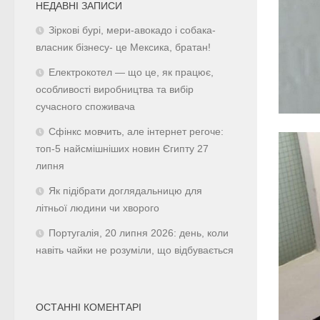
НЕДАВНІ ЗАПИСИ
Зіркові бурі, мери-авокадо і собака-
власник бізнесу- це Мексика, братан!
Електрокотел — що це, як працює,
особливості виробництва та вибір
сучасного споживача
Сфінкс мовчить, але інтернет регоче:
топ-5 найсмішніших новин Єгипту 27
липня
Як підібрати доглядальницю для
літньої людини чи хворого
Португалія, 20 липня 2026: день, коли
навіть чайки не розуміли, що відбувається
ОСТАННІ КОМЕНТАРІ