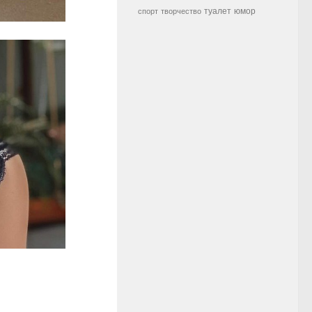
туалет
юмор
спорт
творчество