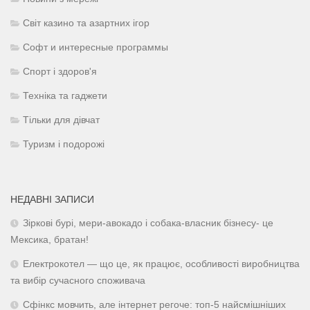
Світ казино та азартних ігор
Софт и интересные программы
Спорт і здоров'я
Техніка та гаджети
Тільки для дівчат
Туризм і подорожі
НЕДАВНІ ЗАПИСИ
Зіркові бурі, мери-авокадо і собака-власник бізнесу- це
Мексика, братан!
Електрокотел — що це, як працює, особливості виробництва
та вибір сучасного споживача
Сфінкс мовчить, але інтернет регоче: топ-5 найсмішніших