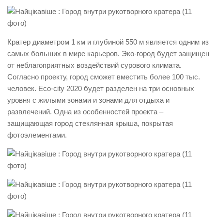
Кратер диаметром 1 км и глубиной 550 м является одним из
самых больших в мире карьеров. Эко-город будет защищен
от неблагоприятных воздействий сурового климата.
Согласно проекту, город сможет вместить более 100 тыс.
человек. Eco-city 2020 будет разделен на три основных
уровня с жилыми зонами и зонами для отдыха и
развлечений. Одна из особенностей проекта –
защищающая город стеклянная крыша, покрытая
фотоэлементами.