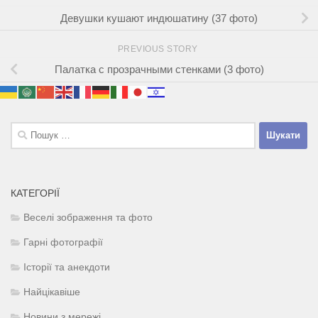
Девушки кушают индюшатину (37 фото)
PREVIOUS STORY
Палатка с прозрачными стенками (3 фото)
Пошук:
КАТЕГОРІЇ
Веселі зображення та фото
Гарні фотографії
Історії та анекдоти
Найцікавіше
Новини з мережі