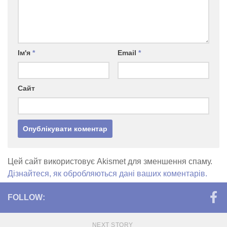
Ім'я
*
Email
*
Сайт
Цей сайт використовує Akismet для зменшення спаму.
Дізнайтеся, як обробляються дані ваших коментарів.
FOLLOW:
NEXT STORY