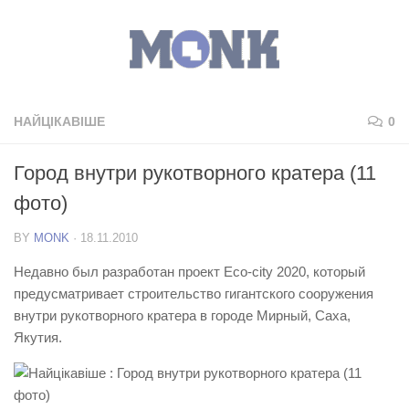
НАЙЦІКАВІШЕ
0
Город внутри рукотворного кратера (11
фото)
BY
MONK
·
18.11.2010
Недавно был разработан проект Eco-city 2020, который
предусматривает строительство гигантского сооружения
внутри рукотворного кратера в городе Мирный, Саха,
Якутия.