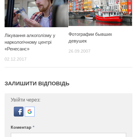
Фотографии бывших
Лікування алкоголізму у
девушек
наркологічному центрі
«Ренесанс»
26.09.2007
02.12.2017
ЗАЛИШИТИ ВІДПОВІДЬ
Увійти через:
Коментар
*