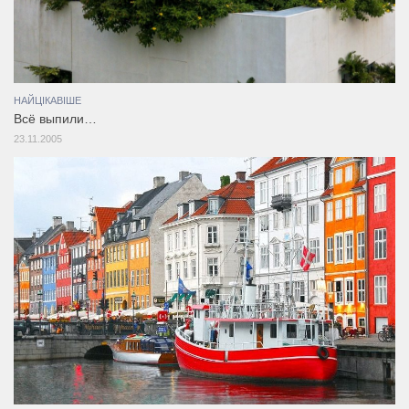
НАЙЦІКАВІШЕ
Всё выпили…
23.11.2005