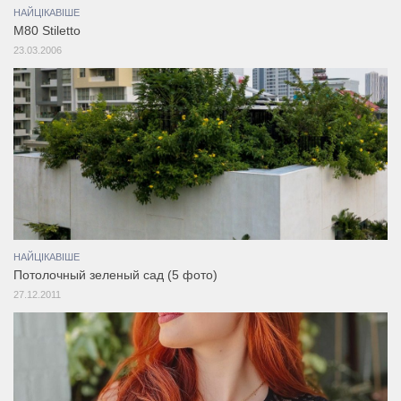
НАЙЦІКАВІШЕ
M80 Stiletto
23.03.2006
НАЙЦІКАВІШЕ
Потолочный зеленый сад (5 фото)
27.12.2011