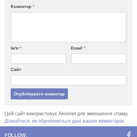
Коментар
*
Ім'я
*
Email
*
Сайт
Цей сайт використовує Akismet для зменшення спаму.
Дізнайтеся, як обробляються дані ваших коментарів.
FOLLOW: