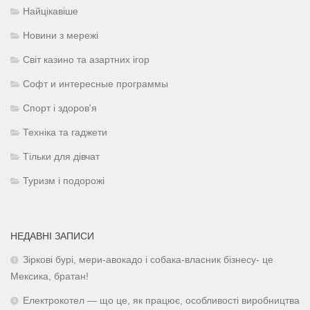
Найцікавіше
Новини з мережі
Світ казино та азартних ігор
Софт и интересные программы
Спорт і здоров'я
Техніка та гаджети
Тільки для дівчат
Туризм і подорожі
НЕДАВНІ ЗАПИСИ
Зіркові бурі, мери-авокадо і собака-власник бізнесу- це
Мексика, братан!
Електрокотел — що це, як працює, особливості виробництва