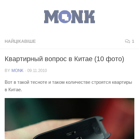
НАЙЦІКАВІШЕ
1
Квартирный вопрос в Китае (10 фото)
BY
MONK
·
09.11.2010
Вот в такой тесноте и таком количестве строятся квартиры
в Китае.