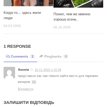
Когда-то… здесь жили
Понял, чем же именно
люди
хороша осень.
04.03.2006
06.10.2006
1 RESPONSE
Comments
1
Pingbacks
0
Анонім
10.11.2010 о 10:29
представьте как там тяжело найти место для парковки
вечером :))))
Відповісти
ЗАЛИШИТИ ВІДПОВІДЬ