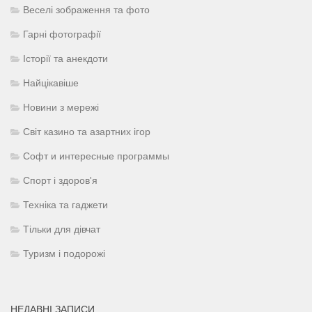
Веселі зображення та фото
Гарні фотографії
Історії та анекдоти
Найцікавіше
Новини з мережі
Світ казино та азартних ігор
Софт и интересные программы
Спорт і здоров'я
Техніка та гаджети
Тільки для дівчат
Туризм і подорожі
НЕДАВНІ ЗАПИСИ