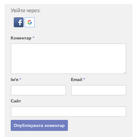
Увійти через:
Коментар
*
Ім'я
*
Email
*
Сайт