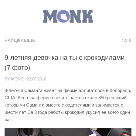
НАЙЦІКАВІШЕ
0
9-летняя девочка на ты с крокодилами
(7 фото)
BY
MONK
·
22.06.2010
9-летняя Саманта живет на ферме аллигаторов в Колорадо,
США. Всего на ферме насчитывается около 350 рептилий,
которыми Саманта вместе с родителями и занимается с
шести лет. За 3 года работы крокодил укусил ее всего один
раз.