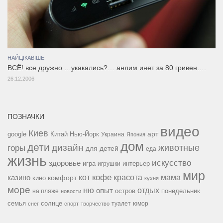
НАЙЦІКАВІШЕ
ВСЁ! все дружно …укакались?… анлим инет за 80 гривен….
26.12.2006
ПОЗНАЧКИ
видео
Киев
google
Китай
Нью-Йорк
арт
Украина
Япония
дом
дети
дизайн
горы
животные
для детей
еда
жизнь
искусство
здоровье
игра
игрушки
интерьер
мир
кофе
красота
мама
кот
казино
комфорт
кино
кухня
море
ню
опыт
отдых
остров
на пляже
понедельник
новости
семья
солнце
туалет
юмор
снег
спорт
творчество