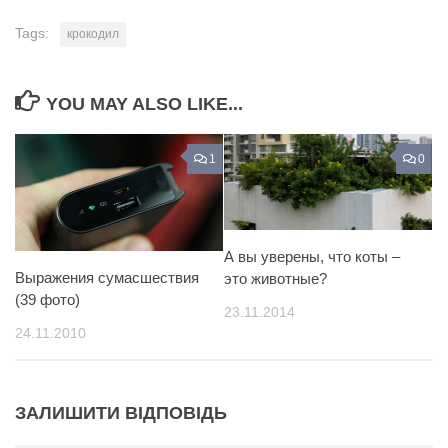
Tags:
крокодил
YOU MAY ALSO LIKE...
1
0
А вы уверены, что коты –
Выражения сумасшествия
это животные?
(39 фото)
23.11.2014
24.11.2010
ЗАЛИШИТИ ВІДПОВІДЬ