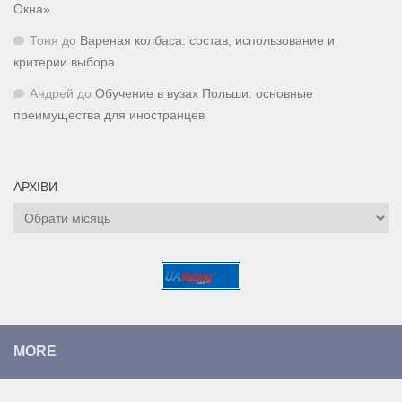
Окна»
Тоня
до
Вареная колбаса: состав, использование и
критерии выбора
Андрей
до
Обучение в вузах Польши: основные
преимущества для иностранцев
АРХІВИ
Архіви
MORE