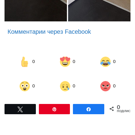
Комментарии через Facebook
0
0
0
0
0
0
0
Tвітнути
Pin
Поділитися
ПОДІЛИСЬ