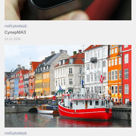
НАЙЦІКАВІШЕ
СуперМАЗ
10.11.2006
НАЙЦІКАВІШЕ