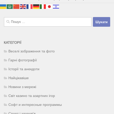
Пошук:
КАТЕГОРІЇ
Веселі зображення та фото
Гарні фотографії
Історії та анекдоти
Найцікавіше
Новини з мережі
Світ казино та азартних ігор
Софт и интересные программы
Спорт і здоров'я