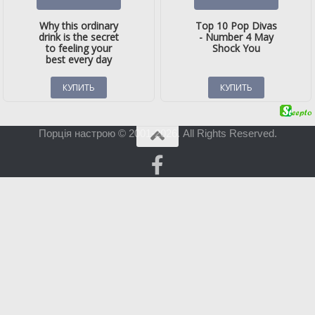
Порція настрою © 2001-2026. All Rights Reserved.