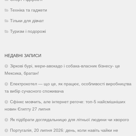
Техніка та гаджети
Тільки для дівчат
Туризм і подорожі
НЕДАВНІ ЗАПИСИ
Зіркові бурі, мери-авокадо і собака-власник бізнесу- це
Мексика, братан!
Електрокотел — що це, як працює, особливості виробництва
та вибір сучасного споживача
Сфінкс мовчить, але інтернет регоче: топ-5 найсмішніших
новин Єгипту 27 липня
Як підібрати доглядальницю для літньої людини чи хворого
Португалія, 20 липня 2026: день, коли навіть чайки не