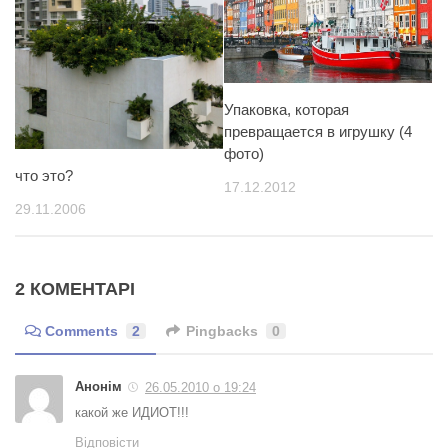
Упаковка, которая
превращается в игрушку (4
фото)
что это?
17.12.2012
29.11.2006
2 КОМЕНТАРІ
Comments
2
Pingbacks
0
Анонім
26.05.2010 о 19:24
какой же ИДИОТ!!!
Відповісти