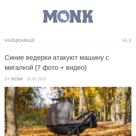
НАЙЦІКАВІШЕ
2
Синие ведерки атакуют машину с
мигалкой (7 фото + видео)
BY
MONK
·
26.05.2010