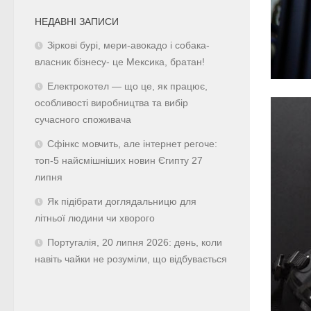
НЕДАВНІ ЗАПИСИ
Зіркові бурі, мери-авокадо і собака-
власник бізнесу- це Мексика, братан!
Електрокотел — що це, як працює,
особливості виробництва та вибір
сучасного споживача
Сфінкс мовчить, але інтернет регоче:
топ-5 найсмішніших новин Єгипту 27
липня
Як підібрати доглядальницю для
літньої людини чи хворого
Португалія, 20 липня 2026: день, коли
навіть чайки не розуміли, що відбувається