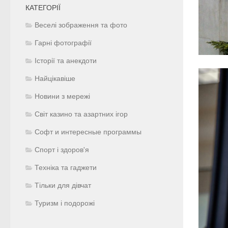
КАТЕГОРІЇ
Веселі зображення та фото
Гарні фотографії
Історії та анекдоти
Найцікавіше
Новини з мережі
Світ казино та азартних ігор
Софт и интересные программы
Спорт і здоров'я
Техніка та гаджети
Тільки для дівчат
Туризм і подорожі