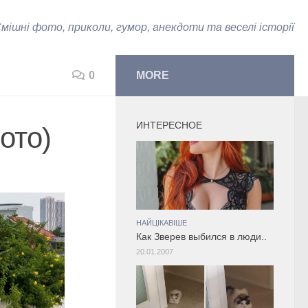
мішні фото, приколи, гумор, анекдоти та веселі історії
0
MORE
ИНТЕРЕСНОЕ
ото)
НАЙЦІКАВІШЕ
Как Зверев выбился в люди..
20.01.2007