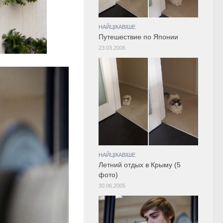
НАЙЦІКАВІШЕ
Путешествие по Японии
23.03.2006
НАЙЦІКАВІШЕ
Летний отдых в Крыму (5
фото)
30.06.2005