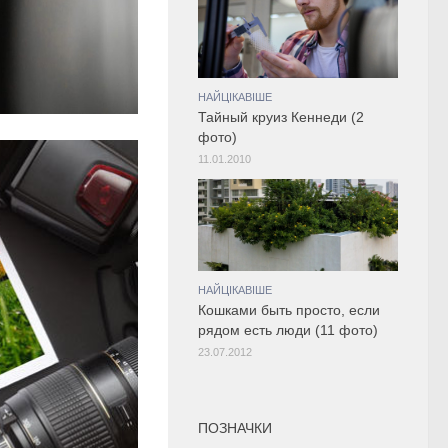
НАЙЦІКАВІШЕ
Тайный круиз Кеннеди (2
фото)
11.01.2010
НАЙЦІКАВІШЕ
Кошками быть просто, если
рядом есть люди (11 фото)
23.07.2012
ПОЗНАЧКИ