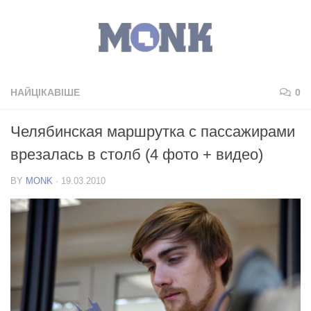
НАЙЦІКАВІШЕ
0
Челябинская маршрутка с пассажирами
врезалась в столб (4 фото + видео)
BY
MONK
·
19.03.2010