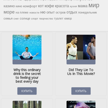
мир
кофе
красота
мама
кот
казино
комфорт
кино
кухня
море
ню
опыт
отдых
остров
на пляже
понедельник
новости
семья
солнце
туалет
юмор
снег
спорт
творчество