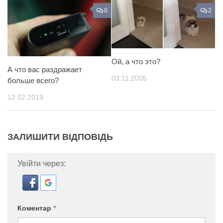
0
2
Ой, а что это?
А что вас раздражает
03.11.2005
больше всего?
12.02.2019
ЗАЛИШИТИ ВІДПОВІДЬ
Увійти через:
Коментар
*