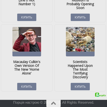
Порція настрою © 2001-2026. All Rights Reserved.