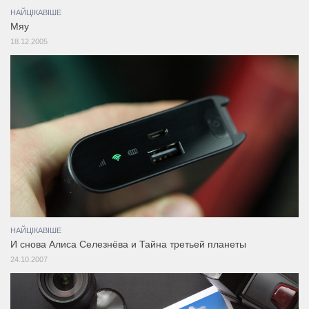
НАЙЦІКАВІШЕ
Мяу
18.12.2005
НАЙЦІКАВІШЕ
И снова Алиса Селезнёва и Тайна третьей планеты
24.10.2007