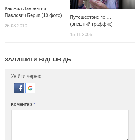
Как жил Лаврентий
Павлович Берия (19 фото)
Путешествие по …
(внешний траффик)
26.03.2010
15.11.2005
ЗАЛИШИТИ ВІДПОВІДЬ
Увійти через:
Коментар
*