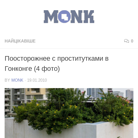
НАЙЦІКАВІШЕ
0
Поосторожнее с проститутками в
Гонконге (4 фото)
BY
MONK
·
19.01.2010