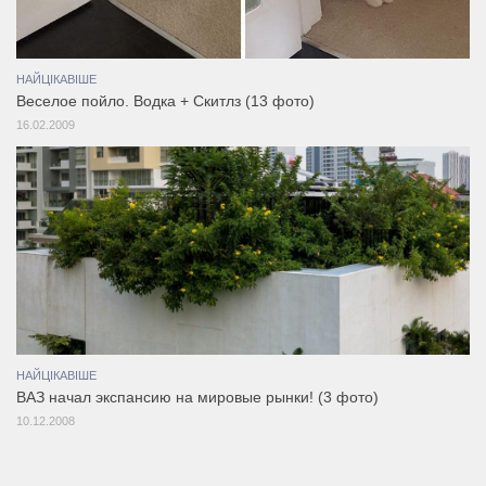
НАЙЦІКАВІШЕ
Веселое пойло. Водка + Скитлз (13 фото)
16.02.2009
НАЙЦІКАВІШЕ
ВАЗ начал экспансию на мировые рынки! (3 фото)
10.12.2008