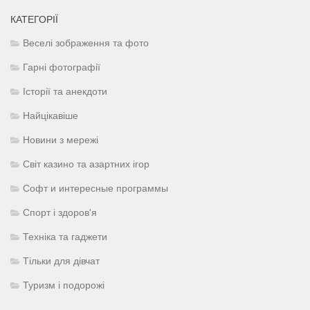
КАТЕГОРІЇ
Веселі зображення та фото
Гарні фотографії
Історії та анекдоти
Найцікавіше
Новини з мережі
Світ казино та азартних ігор
Софт и интересные программы
Спорт і здоров'я
Техніка та гаджети
Тільки для дівчат
Туризм і подорожі