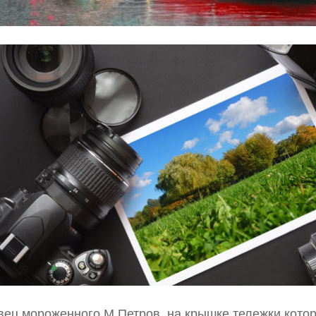
ец мороженного М.Петров, на крышке тележки котор