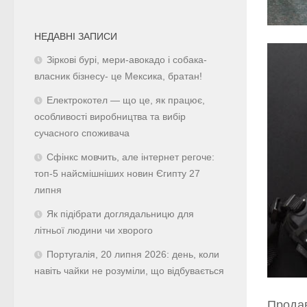
НЕДАВНІ ЗАПИСИ
Зіркові бурі, мери-авокадо і собака-
власник бізнесу- це Мексика, братан!
Електрокотел — що це, як працює,
особливості виробництва та вибір
сучасного споживача
Сфінкс мовчить, але інтернет регоче:
топ-5 найсмішніших новин Єгипту 27
липня
Як підібрати доглядальницю для
літньої людини чи хворого
Португалія, 20 липня 2026: день, коли
навіть чайки не розуміли, що відбувається
Продав