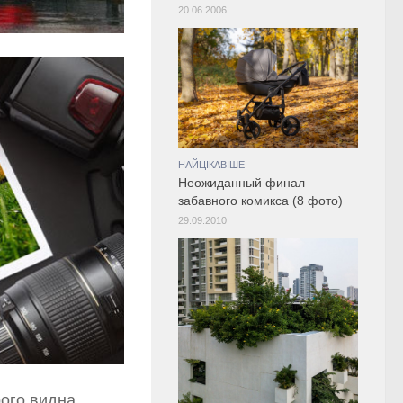
20.06.2006
НАЙЦІКАВІШЕ
Неожиданный финал
забавного комикса (8 фото)
29.09.2010
ого видна