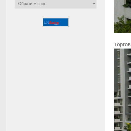
Архіви
Торгов