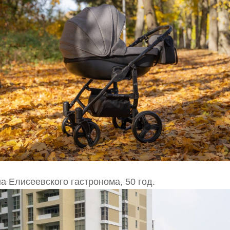
а Елисеевского гастронома, 50 год.