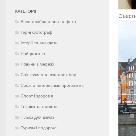
КАТЕГОРІЇ
Съестн
Веселі зображення та фото
Гарні фотографії
Історії та анекдоти
Найцікавіше
Новини з мережі
Світ казино та азартних ігор
Софт и интересные программы
Спорт і здоров'я
Техніка та гаджети
Тільки для дівчат
Туризм і подорожі