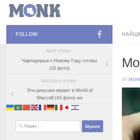
FOLLOW:
НАЙЦІ
NEXT STORY
Мо
Чирлидерши к Новому Году готовы
(15 фото)
BY
MON
PREVIOUS STORY
Эти девушки играют в World of
Warcraft (43 фото) ню
Пошук: