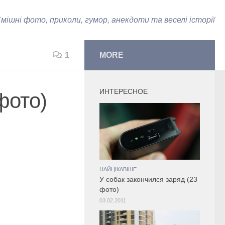
мішні фото, приколи, гумор, анекдоти та веселі історії
1
MORE
ИНТЕРЕСНОЕ
фото)
НАЙЦІКАВІШЕ
У собак закончился заряд (23
фото)
03.02.2011