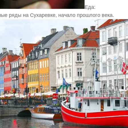
Еда:
ые ряды на Сухаревке, начало прошлого века.