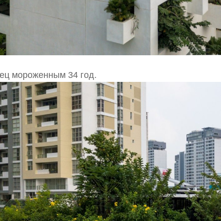
ец мороженным 34 год.