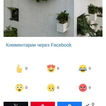
Комментарии через Facebook
0
0
0
0
0
0
0
Tвітнути
Pin
Поділитися