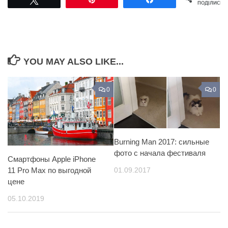
ПОДІЛИСЬ
YOU MAY ALSO LIKE...
0
0
Burning Man 2017: сильные
фото с начала фестиваля
Смартфоны Apple iPhone
01.09.2017
11 Pro Max по выгодной
цене
05.10.2019