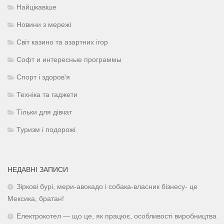
Найцікавіше
Новини з мережі
Світ казино та азартних ігор
Софт и интересные программы
Спорт і здоров'я
Техніка та гаджети
Тільки для дівчат
Туризм і подорожі
НЕДАВНІ ЗАПИСИ
Зіркові бурі, мери-авокадо і собака-власник бізнесу- це
Мексика, братан!
Електрокотел — що це, як працює, особливості виробництва