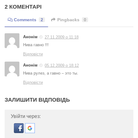
2 КОМЕНТАРІ
Comments
2
Pingbacks
0
Анонім
27.11.2009 о 11:18
Нива гавно !!!
Відповісти
Анонім
05.12.2009 о 18:12
Нива рулез, а гавно – это ты.
Відповісти
ЗАЛИШИТИ ВІДПОВІДЬ
Увійти через: