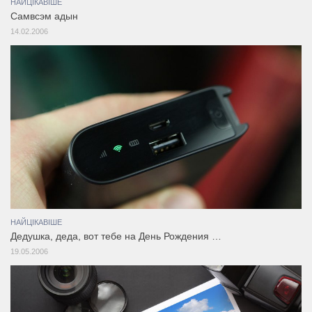
НАЙЦІКАВІШЕ
Самвсэм адын
14.02.2006
НАЙЦІКАВІШЕ
Дедушка, деда, вот тебе на День Рождения …
19.05.2006