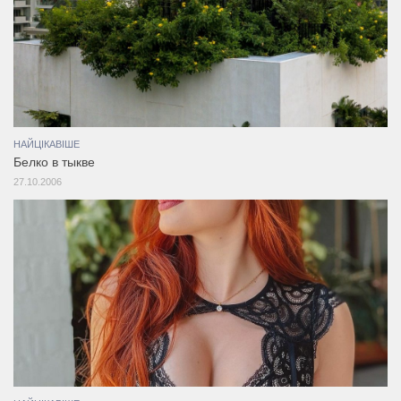
НАЙЦІКАВІШЕ
Белко в тыкве
27.10.2006