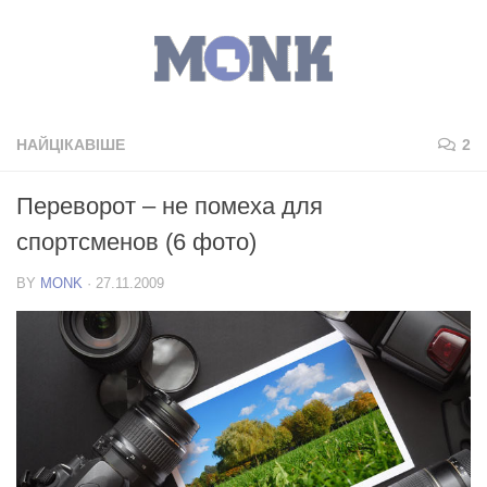
НАЙЦІКАВІШЕ
2
Переворот – не помеха для
спортсменов (6 фото)
BY
MONK
·
27.11.2009