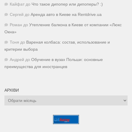
Кайфат
до
Что такое дипопер или дипоперы? :)
Сергей
до
Аренда авто в Киеве на Rentdrive.ua
Роман
до
Утепление балкона в Киеве от компании «Люкс
Окна»
Тоня
до
Вареная колбаса: состав, использование и
критерии выбора
Андрей
до
Обучение в вузах Польши: основные
преимущества для иностранцев
АРХІВИ
Архіви