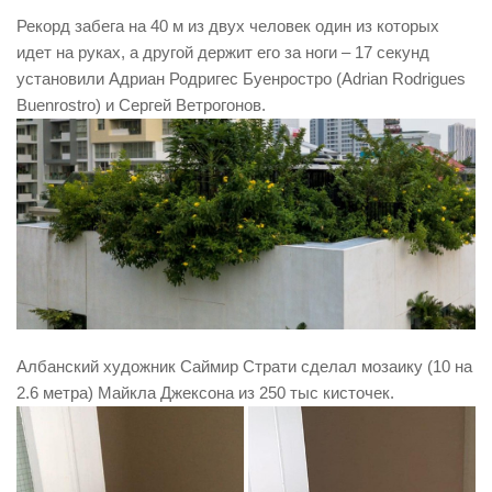
Рекорд забега на 40 м из двух человек один из которых
идет на руках, а другой держит его за ноги – 17 секунд
установили Адриан Родригес Буенростро (Adrian Rodrigues
Buenrostro) и Сергей Ветрогонов.
Албанский художник Саймир Страти сделал мозаику (10 на
2.6 метра) Майкла Джексона из 250 тыс кисточек.