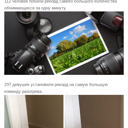
112 человек побили рекорд самого большого количества
обнимающихся за одну минуту.
297 девушек установили рекорд на самую большую
команду разогрева.