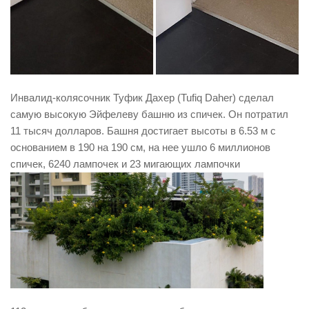
Инвалид-колясочник Туфик Дахер (Tufiq Daher) сделал
самую высокую Эйфелеву башню из спичек. Он потратил
11 тысяч долларов. Башня достигает высоты в 6.53 м с
основанием в 190 на 190 см, на нее ушло 6 миллионов
спичек, 6240 лампочек и 23 мигающих лампочки