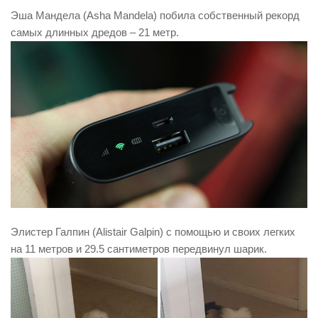
Эша Мандела (Asha Mandela) побила собственный рекорд
самых длинных дредов – 21 метр.
Элистер Галпин (Alistair Galpin) с помощью и своих легких
на 11 метров и 29.5 сантиметров передвинул шарик.