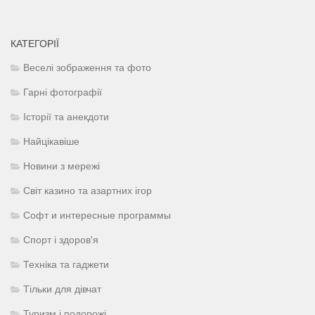
КАТЕГОРІЇ
Веселі зображення та фото
Гарні фотографії
Історії та анекдоти
Найцікавіше
Новини з мережі
Світ казино та азартних ігор
Софт и интересные программы
Спорт і здоров'я
Техніка та гаджети
Тільки для дівчат
Туризм і подорожі