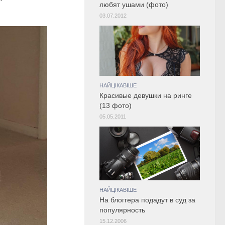
любят ушами (фото)
03.07.2012
НАЙЦІКАВІШЕ
Красивые девушки на ринге
(13 фото)
05.05.2011
НАЙЦІКАВІШЕ
На блоггера подадут в суд за
популярность
15.12.2006