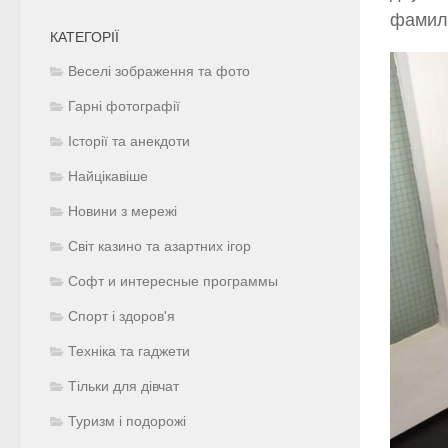
фамили
КАТЕГОРІЇ
Веселі зображення та фото
Гарні фотографії
Історії та анекдоти
Найцікавіше
Новини з мережі
Світ казино та азартних ігор
Софт и интересные программы
Спорт і здоров'я
Техніка та гаджети
Тільки для дівчат
Туризм і подорожі