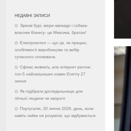
НЕДАВНІ ЗАПИСИ
Зіркові бурі, мери-авокадо і собака-
власник бізнесу- це Мексика, братан!
Електрокотел — що це, як працює,
особливості виробництва та вибір
сучасного споживача
Сфінкс мовчить, але інтернет регоче:
топ-5 найсмішніших новин Єгипту 27
липня
Як підібрати доглядальницю для
літньої людини чи хворого
Португалія, 20 липня 2026: день, коли
навіть чайки не розуміли, що відбувається