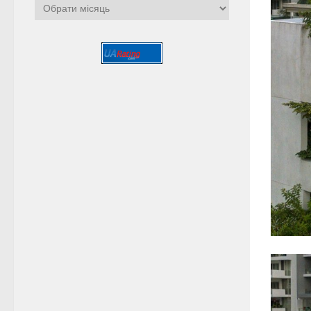
Архіви