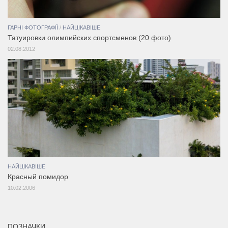
ГАРНІ ФОТОГРАФІЇ
/
НАЙЦІКАВІШЕ
Татуировки олимпийских спортсменов (20 фото)
02.08.2012
НАЙЦІКАВІШЕ
Красный помидор
10.02.2006
ПОЗНАЧКИ