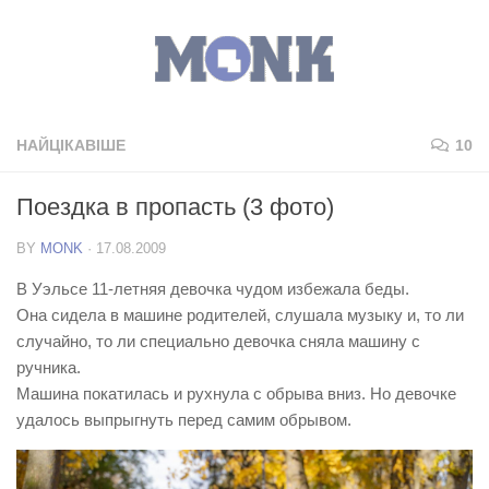
НАЙЦІКАВІШЕ
10
Поездка в пропасть (3 фото)
BY
MONK
·
17.08.2009
В Уэльсе 11-летняя девочка чудом избежала беды.
Она сидела в машине родителей, слушала музыку и, то ли
случайно, то ли специально девочка сняла машину с
ручника.
Машина покатилась и рухнула с обрыва вниз. Но девочке
удалось выпрыгнуть перед самим обрывом.