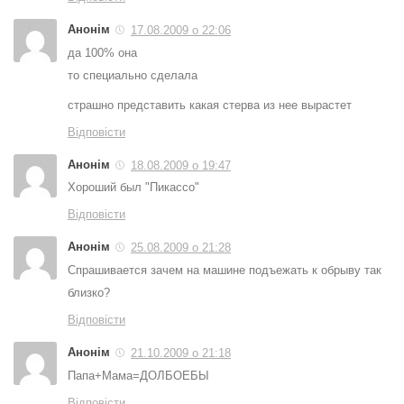
Анонім
17.08.2009 о 22:06
да 100% она
то специально сделала
страшно представить какая стерва из нее вырастет
Відповісти
Анонім
18.08.2009 о 19:47
Хороший был "Пикассо"
Відповісти
Анонім
25.08.2009 о 21:28
Спрашивается зачем на машине подъежать к обрыву так
близко?
Відповісти
Анонім
21.10.2009 о 21:18
Папа+Мама=ДОЛБОЕБЫ
Відповісти