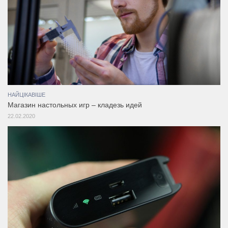
НАЙЦІКАВІШЕ
Магазин настольных игр – кладезь идей
22.02.2020