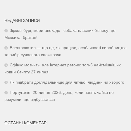
НЕДАВНІ ЗАПИСИ
Зіркові бурі, мери-авокадо і собака-власник бізнесу- це
Мексика, братан!
Електрокотел — що це, як працює, особливості виробництва
та вибір сучасного споживача
Сфінкс мовчить, але інтернет регоче: топ-5 найсмішніших
новин Єгипту 27 липня
Як підібрати доглядальницю для літньої людини чи хворого
Португалія, 20 липня 2026: день, коли навіть чайки не
розуміли, що відбувається
ОСТАННІ КОМЕНТАРІ