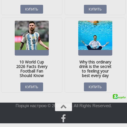
Порція настрою © 2001-2026. All Rights Reserved.