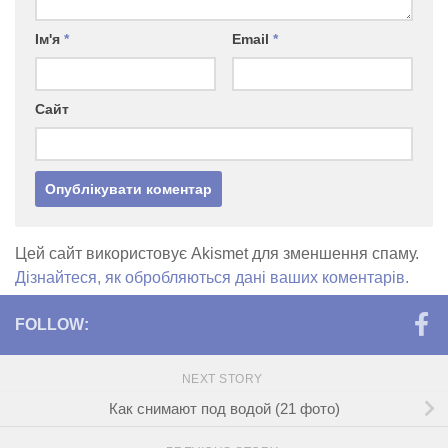
Ім'я
*
Email
*
Сайт
Цей сайт використовує Akismet для зменшення спаму.
Дізнайтеся, як обробляються дані ваших коментарів.
FOLLOW:
NEXT STORY
Как снимают под водой (21 фото)