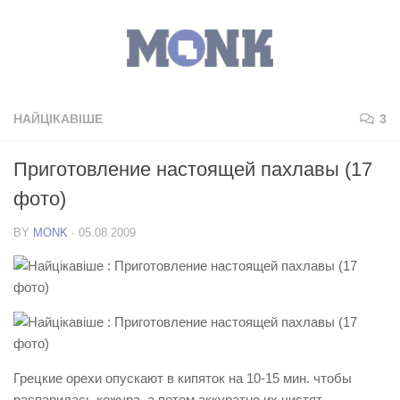
НАЙЦІКАВІШЕ
3
Приготовление настоящей пахлавы (17
фото)
BY
MONK
·
05.08.2009
Грецкие орехи опускают в кипяток на 10-15 мин. чтобы
распарилась кожура, а потом аккуратно их чистят.