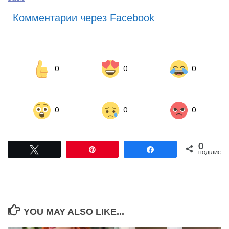
Комментарии через Facebook
0
0
0
0
0
0
0
Tвітнути
Pin
Поділитися
ПОДІЛИСЬ
YOU MAY ALSO LIKE...