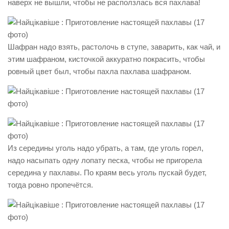
наверх не вышли, чтобы не расползлась вся пахлава!
Шафран надо взять, растолочь в ступе, заварить, как чай, и
этим шафраном, кисточкой аккуратно покрасить, чтобы
ровный цвет был, чтобы пахла пахлава шафраном.
Из середины уголь надо убрать, а там, где уголь горел,
надо насыпать одну лопату песка, чтобы не пригорела
середина у пахлавы. По краям весь уголь пускай будет,
тогда ровно пропечётся.