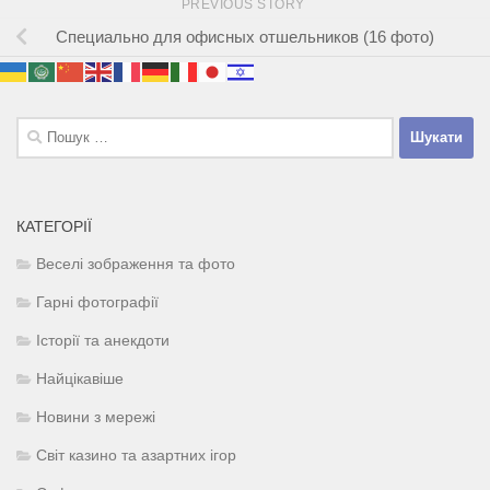
PREVIOUS STORY
Специально для офисных отшельников (16 фото)
Пошук:
КАТЕГОРІЇ
Веселі зображення та фото
Гарні фотографії
Історії та анекдоти
Найцікавіше
Новини з мережі
Світ казино та азартних ігор