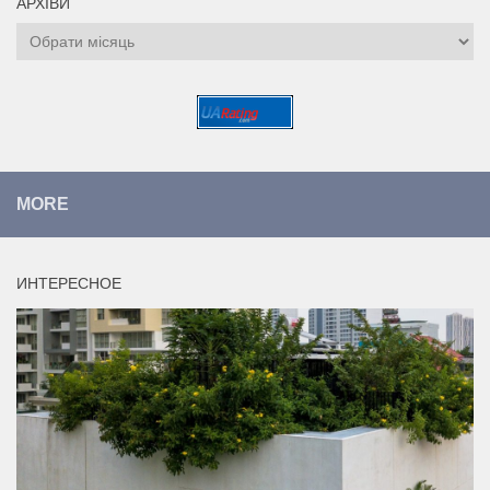
АРХІВИ
Архіви
MORE
ИНТЕРЕСНОЕ