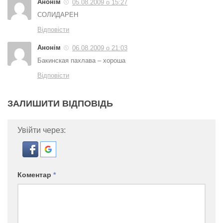
Анонім
05.08.2009 о 15:27
СОЛИДАРЕН
Відповісти
Анонім
06.08.2009 о 21:03
Бакинская пахлава – хороша
Відповісти
ЗАЛИШИТИ ВІДПОВІДЬ
Увійти через:
Коментар
*