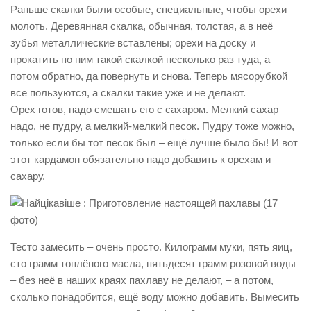
Раньше скалки были особые, специальные, чтобы орехи
молоть. Деревянная скалка, обычная, толстая, а в неё
зубья металлические вставлены; орехи на доску и
прокатить по ним такой скалкой несколько раз туда, а
потом обратно, да повернуть и снова. Теперь мясорубкой
все пользуются, а скалки такие уже и не делают.
Орех готов, надо смешать его с сахаром. Мелкий сахар
надо, не пудру, а мелкий-мелкий песок. Пудру тоже можно,
только если бы тот песок был – ещё лучше было бы! И вот
этот кардамон обязательно надо добавить к орехам и
сахару.
Тесто замесить – очень просто. Килограмм муки, пять яиц,
сто грамм топлёного масла, пятьдесят грамм розовой воды
– без неё в наших краях пахлаву не делают, – а потом,
сколько понадобится, ещё воду можно добавить. Вымесить