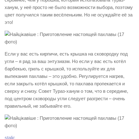
ханум, у неё просто не было возможности выбора, поэтому
цвет получился таким весёленьким. Но не осуждайте её за
это!
Если у вас есть кирпичи, есть крышка на сковородку под
угли – я рад за ваш энтузиазм. Но если у вас есть котёл
барбекью, гриль с крышкой, то используйте их для
выпекания пахлавы – это удобно. Регулируется нагрев,
если закрыть котёл крышкой, то пахлава пропекается и
сверху и снизу. Совет Тураз-ханум о том, что в середине,
под центром сковороды угли следует разгрести – очень
правильный, не забывайте его.
stalic