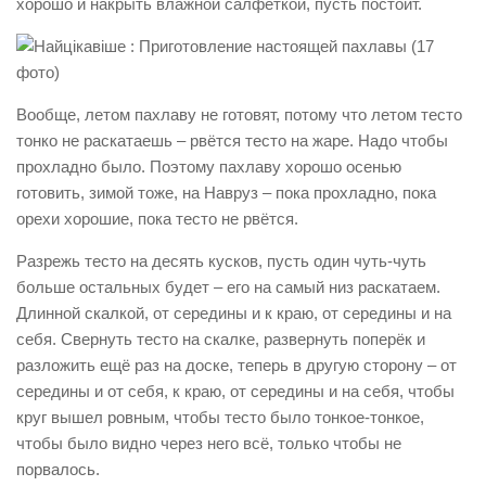
хорошо и накрыть влажной салфеткой, пусть постоит.
Вообще, летом пахлаву не готовят, потому что летом тесто
тонко не раскатаешь – рвётся тесто на жаре. Надо чтобы
прохладно было. Поэтому пахлаву хорошо осенью
готовить, зимой тоже, на Навруз – пока прохладно, пока
орехи хорошие, пока тесто не рвётся.
Разрежь тесто на десять кусков, пусть один чуть-чуть
больше остальных будет – его на самый низ раскатаем.
Длинной скалкой, от середины и к краю, от середины и на
себя. Свернуть тесто на скалке, развернуть поперёк и
разложить ещё раз на доске, теперь в другую сторону – от
середины и от себя, к краю, от середины и на себя, чтобы
круг вышел ровным, чтобы тесто было тонкое-тонкое,
чтобы было видно через него всё, только чтобы не
порвалось.