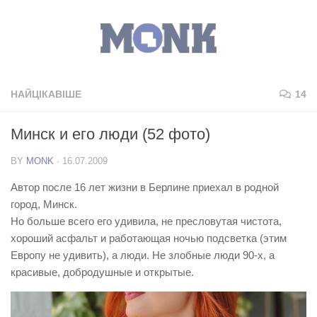
НАЙЦІКАВІШЕ
14
Минск и его люди (52 фото)
BY
MONK
·
16.07.2009
Автор после 16 лет жизни в Берлине приехал в родной
город, Минск.
Но больше всего его удивила, не пресловутая чистота,
хороший асфальт и работающая ночью подсветка (этим
Европу не удивить), а люди. Не злобные люди 90-х, а
красивые, добродушные и открытые.