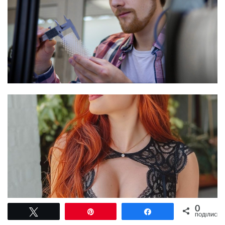
0
Tвітнути
Pin
Поділитися
ПОДІЛИСЬ