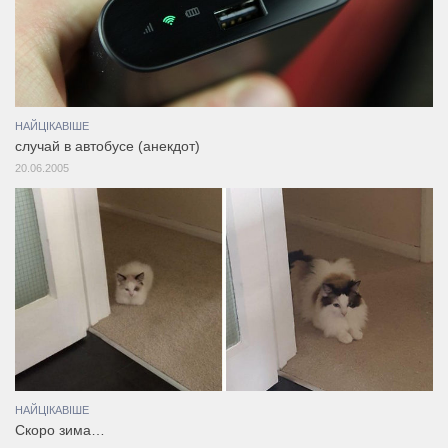
НАЙЦІКАВІШЕ
случай в автобусе (анекдот)
20.06.2005
НАЙЦІКАВІШЕ
Скоро зима…