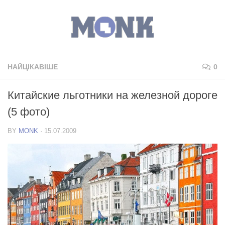
НАЙЦІКАВІШЕ
0
Китайские льготники на железной дороге
(5 фото)
BY
MONK
·
15.07.2009