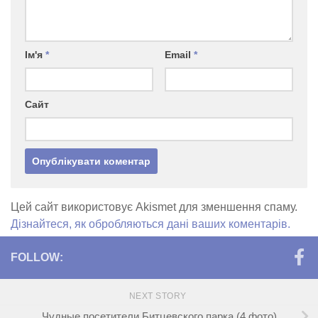
Ім'я
*
Email
*
Сайт
Цей сайт використовує Akismet для зменшення спаму.
Дізнайтеся, як обробляються дані ваших коментарів.
FOLLOW:
NEXT STORY
Чудные посетители Битцевского парка (4 фото)