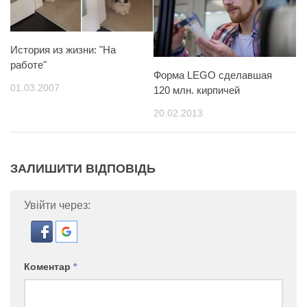
История из жизни: "На
работе"
Форма LEGO сделавшая
01.03.2007
120 млн. кирпичей
20.02.2013
ЗАЛИШИТИ ВІДПОВІДЬ
Увійти через:
Коментар
*