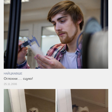
НАЙЦІКАВІШЕ
Оглохни…. сцуко!
25.11.2006