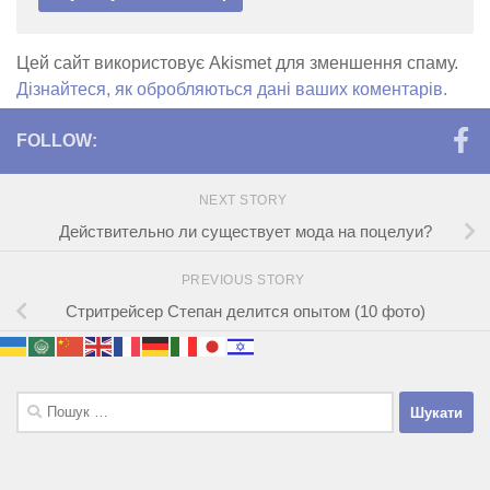
Цей сайт використовує Akismet для зменшення спаму.
Дізнайтеся, як обробляються дані ваших коментарів.
FOLLOW:
NEXT STORY
Действительно ли существует мода на поцелуи?
PREVIOUS STORY
Стритрейсер Степан делится опытом (10 фото)
Пошук: