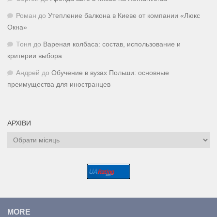
Роман
до
Утепление балкона в Киеве от компании «Люкс
Окна»
Тоня
до
Вареная колбаса: состав, использование и
критерии выбора
Андрей
до
Обучение в вузах Польши: основные
преимущества для иностранцев
АРХІВИ
Архіви
MORE