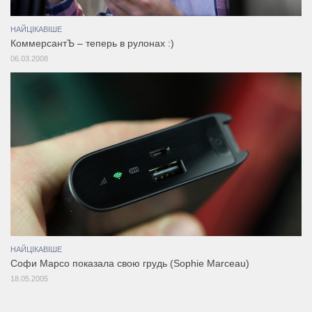
НАЙЦІКАВІШЕ
КоммерсантЪ – теперь в рулонах :)
06.03.2008
НАЙЦІКАВІШЕ
Софи Марсо показала свою грудь (Sophie Marceau)
18.05.2005