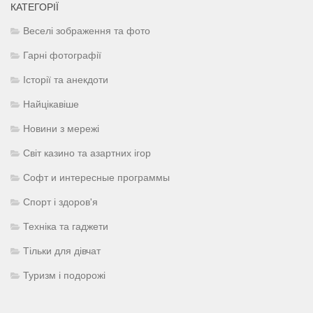
КАТЕГОРІЇ
Веселі зображення та фото
Гарні фотографії
Історії та анекдоти
Найцікавіше
Новини з мережі
Світ казино та азартних ігор
Софт и интересные программы
Спорт і здоров'я
Техніка та гаджети
Тільки для дівчат
Туризм і подорожі