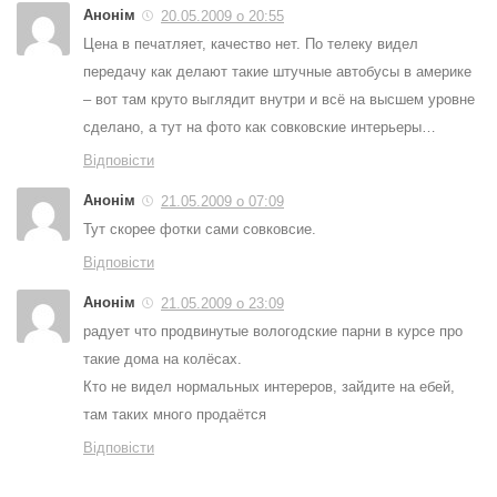
Анонім
20.05.2009 о 20:55
Цена в печатляет, качество нет. По телеку видел
передачу как делают такие штучные автобусы в америке
– вот там круто выглядит внутри и всё на высшем уровне
сделано, а тут на фото как совковские интерьеры…
Відповісти
Анонім
21.05.2009 о 07:09
Тут скорее фотки сами совковсие.
Відповісти
Анонім
21.05.2009 о 23:09
радует что продвинутые вологодские парни в курсе про
такие дома на колёсах.
Кто не видел нормальных интереров, зайдите на ебей,
там таких много продаётся
Відповісти