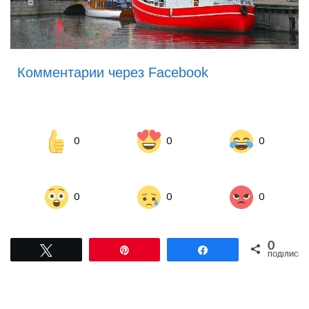
Комментарии через Facebook
0
0
0
0
0
0
0
Tвітнути
Pin
Поділитися
ПОДІЛИСЬ