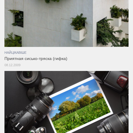
НАЙЦІКАВІШЕ
Приятная сисько-тряска (гифка)
08.12.2009