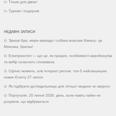
Тільки для дівчат
Туризм і подорожі
НЕДАВНІ ЗАПИСИ
Зіркові бурі, мери-авокадо і собака-власник бізнесу- це
Мексика, братан!
Електрокотел — що це, як працює, особливості виробництва
та вибір сучасного споживача
Сфінкс мовчить, але інтернет регоче: топ-5 найсмішніших
новин Єгипту 27 липня
Як підібрати доглядальницю для літньої людини чи хворого
Португалія, 20 липня 2026: день, коли навіть чайки не
розуміли, що відбувається