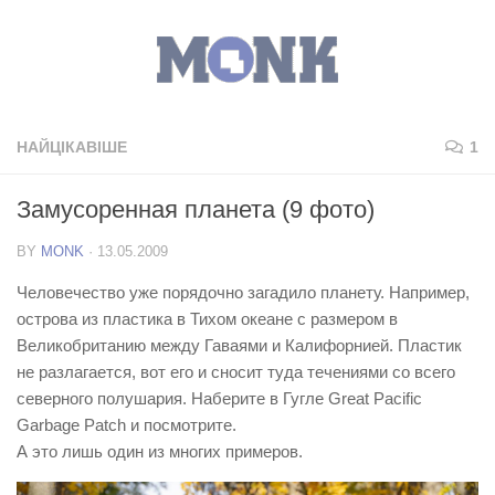
НАЙЦІКАВІШЕ
1
Замусоренная планета (9 фото)
BY
MONK
·
13.05.2009
Человечество уже порядочно загадило планету. Например,
острова из пластика в Тихом океане с размером в
Великобританию между Гаваями и Калифорнией. Пластик
не разлагается, вот его и сносит туда течениями со всего
северного полушария. Наберите в Гугле Great Pacific
Garbage Patch и посмотрите.
А это лишь один из многих примеров.