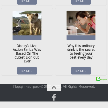
Порція настрою © 2001-2026. All Rights Reserved.