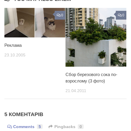
0
0
Реклама
23.10.2005
Сбор березового сока по-
взрослому (3 фото)
21.04.2011
5 КОМЕНТАРІВ
Comments
5
Pingbacks
0