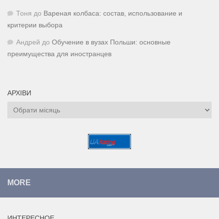
Тоня
до
Вареная колбаса: состав, использование и
критерии выбора
Андрей
до
Обучение в вузах Польши: основные
преимущества для иностранцев
АРХІВИ
Архіви
MORE
ИНТЕРЕСНОЕ