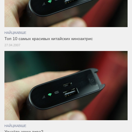
НАЙЦІКАВІШЕ
Топ 10 самых красивых китайских киноактрис
27.04.2007
НАЙЦІКАВІШЕ
Узнаёте этого типа?