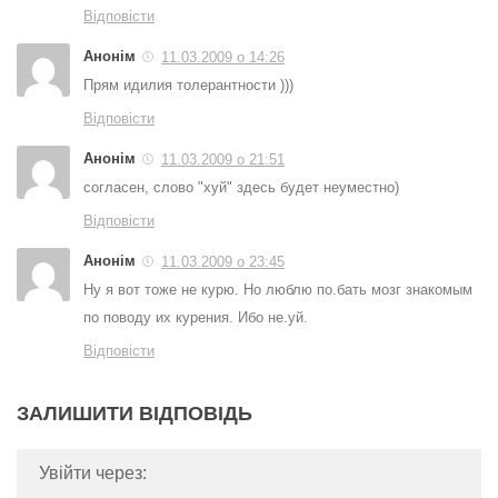
Відповісти
Анонім
11.03.2009 о 14:26
Прям идилия толерантности )))
Відповісти
Анонім
11.03.2009 о 21:51
согласен, слово "хуй" здесь будет неуместно)
Відповісти
Анонім
11.03.2009 о 23:45
Ну я вот тоже не курю. Но люблю по.бать мозг знакомым
по поводу их курения. Ибо не.уй.
Відповісти
ЗАЛИШИТИ ВІДПОВІДЬ
Увійти через: