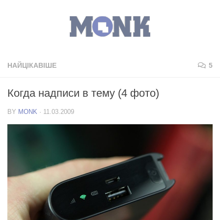
НАЙЦІКАВІШЕ
5
Когда надписи в тему (4 фото)
BY
MONK
·
11.03.2009