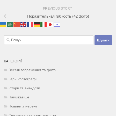
PREVIOUS STORY
Поразительная гибкость (42 фото)
Пошук:
КАТЕГОРІЇ
Веселі зображення та фото
Гарні фотографії
Історії та анекдоти
Найцікавіше
Новини з мережі
Світ казино та азартних ігор