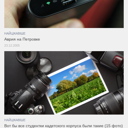
НАЙЦІКАВІШЕ
Аврия на Петровке
23.12.2005
НАЙЦІКАВІШЕ
Вот бы все студентки кадетского корпуса были такие (15 фото)