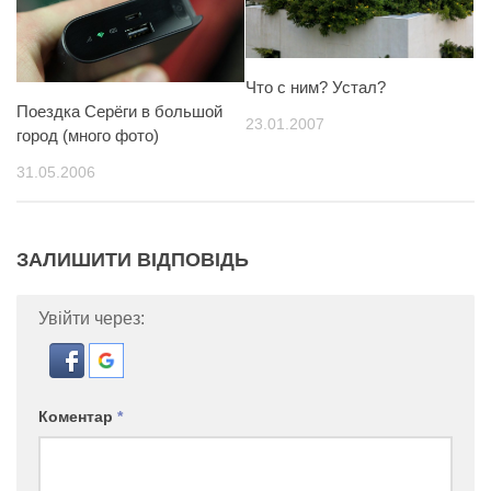
Что с ним? Устал?
Поездка Серёги в большой
23.01.2007
город (много фото)
31.05.2006
ЗАЛИШИТИ ВІДПОВІДЬ
Увійти через:
Коментар
*