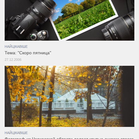
НАЙЦІКАВІШЕ
Тема: "Скоро пятница"
27.12.2006
НАЙЦІКАВІШЕ