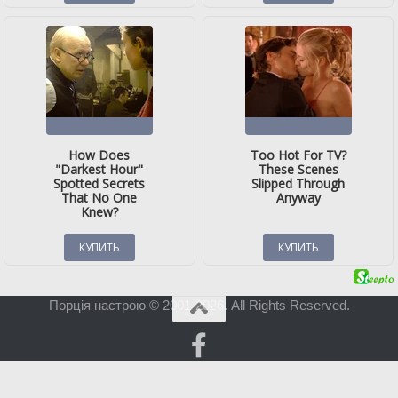
Порція настрою © 2001-2026. All Rights Reserved.