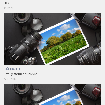
НЮ
04.02.2011
НАЙЦІКАВІШЕ
Есть у меня привычка…
27.01.2007