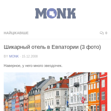
НАЙЦІКАВІШЕ
0
Шикарный отель в Евпатории (3 фото)
BY
MONK
·
15.12.2008
Наверное, у него много звездочек.