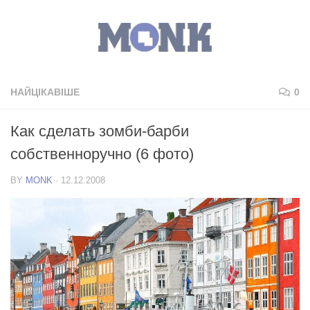
НАЙЦІКАВІШЕ
0
Как сделать зомби-барби
собственноручно (6 фото)
BY
MONK
·
12.12.2008