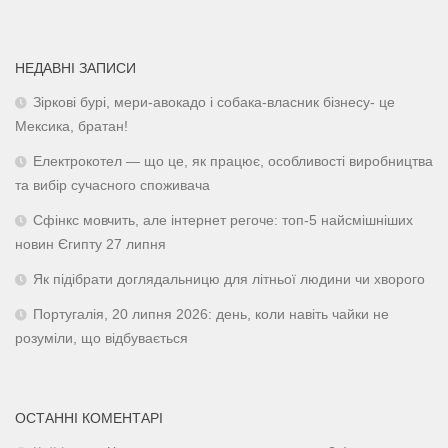
НЕДАВНІ ЗАПИСИ
Зіркові бурі, мери-авокадо і собака-власник бізнесу- це
Мексика, братан!
Електрокотел — що це, як працює, особливості виробництва
та вибір сучасного споживача
Сфінкс мовчить, але інтернет регоче: топ-5 найсмішніших
новин Єгипту 27 липня
Як підібрати доглядальницю для літньої людини чи хворого
Португалія, 20 липня 2026: день, коли навіть чайки не
розуміли, що відбувається
ОСТАННІ КОМЕНТАРІ