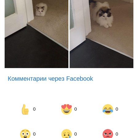
Комментарии через Facebook
0
0
0
0
0
0