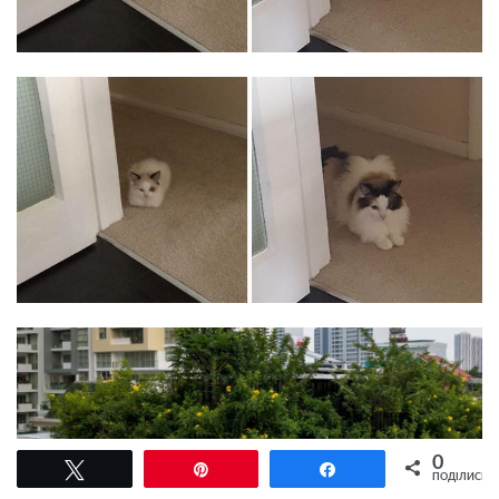
0
Tвітнути
Pin
Поділитися
ПОДІЛИСЬ