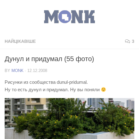
НАЙЦІКАВІШЕ
3
Дунул и придумал (55 фото)
BY
MONK
·
12.12.2008
Рисунки из сообщества dunul-pridumal.
Ну то есть дунул и придумал. Ну вы поняли