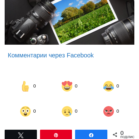
Комментарии через Facebook
0
0
0
0
0
0
0
Tвітнути
Pin
Поділитися
ПОДІЛИСЬ