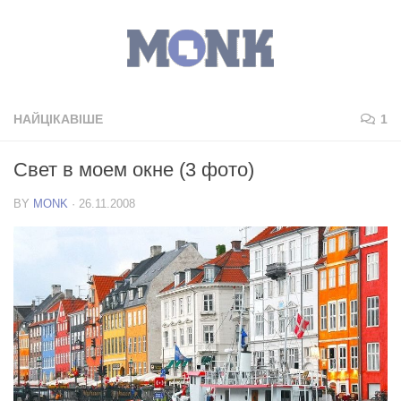
НАЙЦІКАВІШЕ
1
Свет в моем окне (3 фото)
BY
MONK
·
26.11.2008