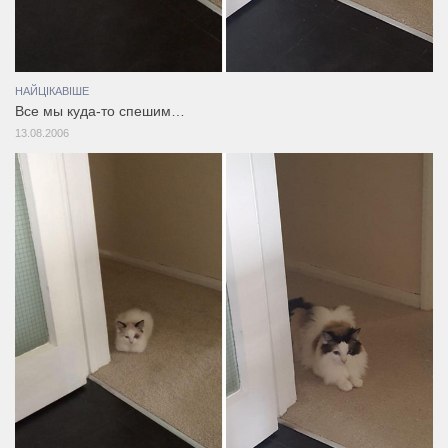
НАЙЦІКАВІШЕ
Все мы куда-то спешим…
13.08.2006