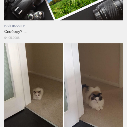
НАЙЦІКАВІШЕ
Свободу? …
04.05.2006