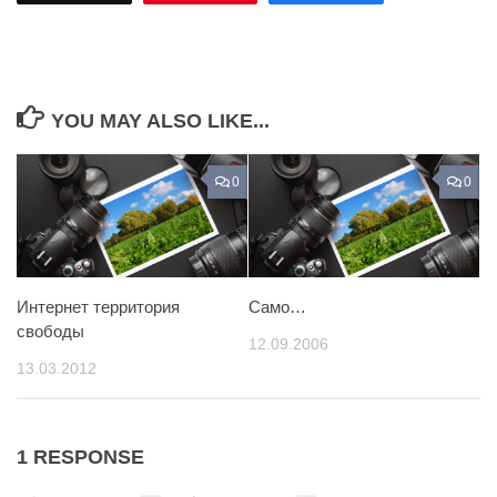
YOU MAY ALSO LIKE...
0
0
Интернет территория
Само…
свободы
12.09.2006
13.03.2012
1 RESPONSE