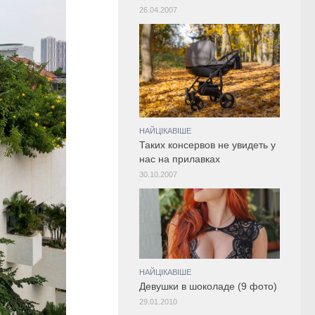
26.04.2007
НАЙЦІКАВІШЕ
Таких консервов не увидеть у
нас на прилавках
30.10.2007
НАЙЦІКАВІШЕ
Девушки в шоколаде (9 фото)
29.01.2010