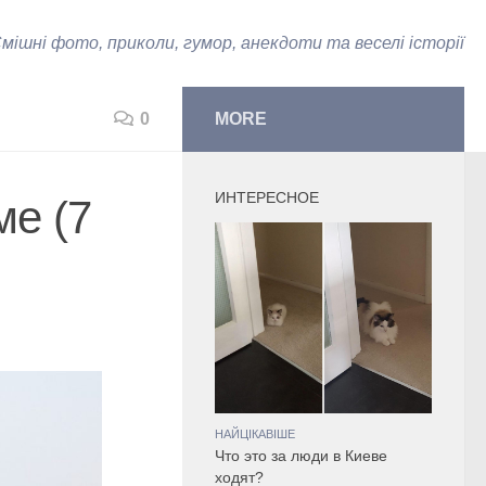
мішні фото, приколи, гумор, анекдоти та веселі історії
0
MORE
ИНТЕРЕСНОЕ
ме (7
НАЙЦІКАВІШЕ
Что это за люди в Киеве
ходят?