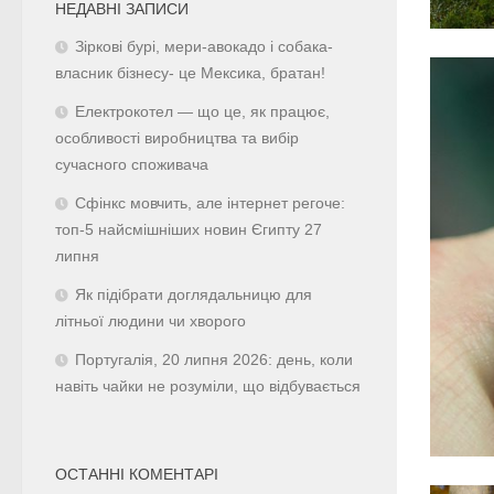
НЕДАВНІ ЗАПИСИ
Зіркові бурі, мери-авокадо і собака-
власник бізнесу- це Мексика, братан!
Електрокотел — що це, як працює,
особливості виробництва та вибір
сучасного споживача
Сфінкс мовчить, але інтернет регоче:
топ-5 найсмішніших новин Єгипту 27
липня
Як підібрати доглядальницю для
літньої людини чи хворого
Португалія, 20 липня 2026: день, коли
навіть чайки не розуміли, що відбувається
ОСТАННІ КОМЕНТАРІ