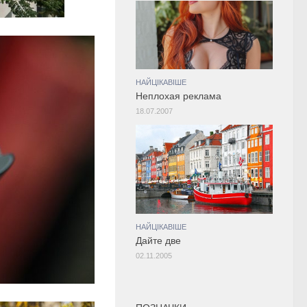
НАЙЦІКАВІШЕ
Неплохая реклама
18.07.2007
НАЙЦІКАВІШЕ
Дайте две
02.11.2005