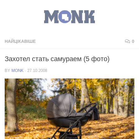
НАЙЦІКАВІШЕ
0
Захотел стать самураем (5 фото)
BY
MONK
·
27.10.2008