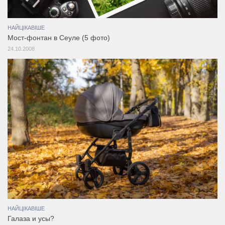
НАЙЦІКАВІШЕ
Мост-фонтан в Сеуле (5 фото)
24.10.2008
НАЙЦІКАВІШЕ
Галаза и усы?