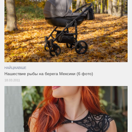
НАЙЦІКАВІШЕ
Нашествие рыбы на берега Мексики (6 фото)
18.03.2011