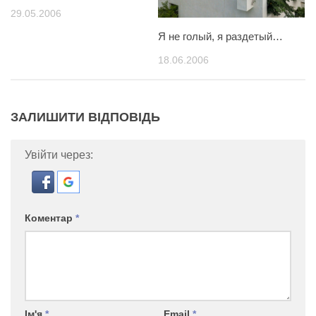
29.05.2006
Я не голый, я раздетый…
18.06.2006
ЗАЛИШИТИ ВІДПОВІДЬ
Увійти через:
Коментар
*
Ім'я
*
Email
*