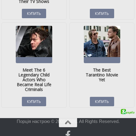
Порція настрою © 2001-2026. All Rights Reserved.