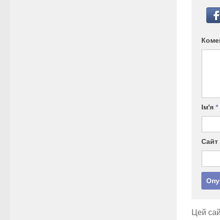
Коме
Ім'я
*
Сайт
Цей сай