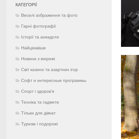
КАТЕГОРІЇ
Веселі зображення та фото
Гарні фотографії
Історії та анекдоти
Найцікавіше
Новини з мережі
Світ казино та азартних ігор
Софт и интересные программы
Спорт і здоров'я
Техніка та гаджети
Тільки для дівчат
Туризм і подорожі