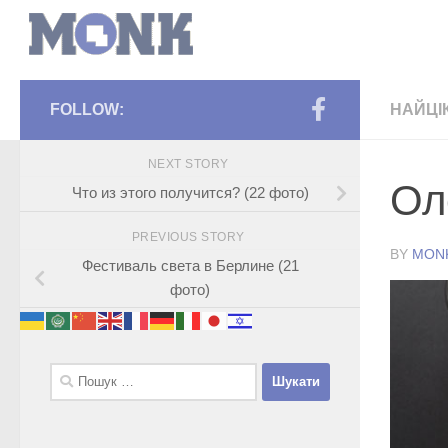
FOLLOW:
НАЙЦІ
NEXT STORY
Ол
Что из этого получится? (22 фото)
PREVIOUS STORY
BY
MON
Фестиваль света в Берлине (21
фото)
Пошук: