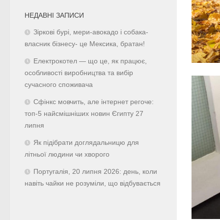
НЕДАВНІ ЗАПИСИ
Зіркові бурі, мери-авокадо і собака-
власник бізнесу- це Мексика, братан!
Електрокотел — що це, як працює,
особливості виробництва та вибір
сучасного споживача
Сфінкс мовчить, але інтернет регоче:
топ-5 найсмішніших новин Єгипту 27
липня
Як підібрати доглядальницю для
літньої людини чи хворого
Португалія, 20 липня 2026: день, коли
навіть чайки не розуміли, що відбувається