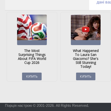
дані ва
Порція настрою © 2001-2026. All Rights Reserved.