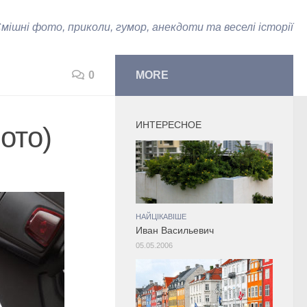
мішні фото, приколи, гумор, анекдоти та веселі історії
0
MORE
ИНТЕРЕСНОЕ
ото)
НАЙЦІКАВІШЕ
Иван Васильевич
05.05.2006