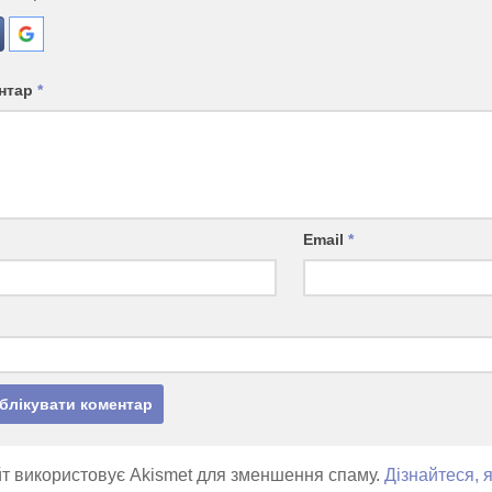
нтар
*
Email
*
т використовує Akismet для зменшення спаму.
Дізнайтеся, 