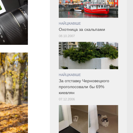
НАЙЦІКАВІШЕ
Охотница за скальпами
08.10.2007
НАЙЦІКАВІШЕ
За отставку Черновецкого
проголосовали бы 69%
киевлян
07.12.2006