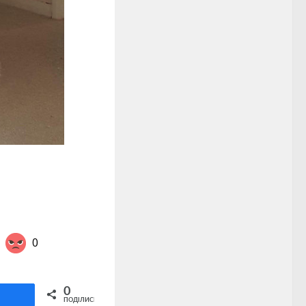
0
Share on Twitter
0
ділитися
ПОДІЛИСЬ