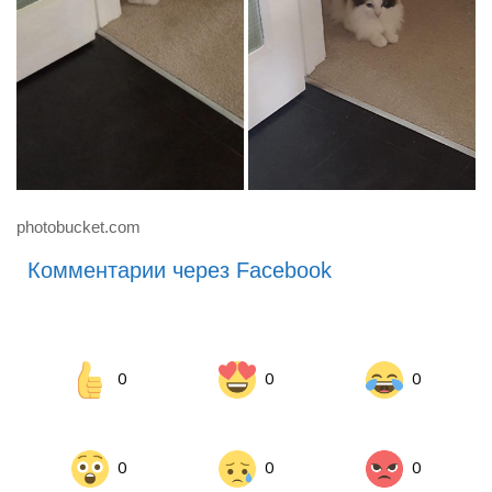
photobucket.com
Комментарии через Facebook
0
0
0
0
0
0