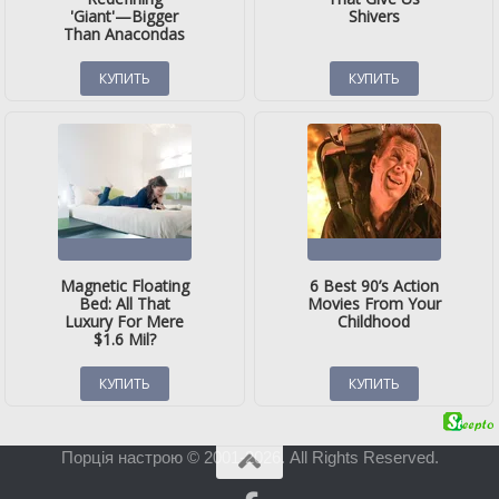
Порція настрою © 2001-2026. All Rights Reserved.