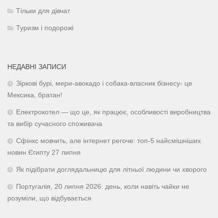
Тільки для дівчат
Туризм і подорожі
НЕДАВНІ ЗАПИСИ
Зіркові бурі, мери-авокадо і собака-власник бізнесу- це
Мексика, братан!
Електрокотел — що це, як працює, особливості виробництва
та вибір сучасного споживача
Сфінкс мовчить, але інтернет регоче: топ-5 найсмішніших
новин Єгипту 27 липня
Як підібрати доглядальницю для літньої людини чи хворого
Португалія, 20 липня 2026: день, коли навіть чайки не
розуміли, що відбувається