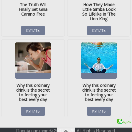
Порція настрою © 2001-2026. All Rights Reserved.