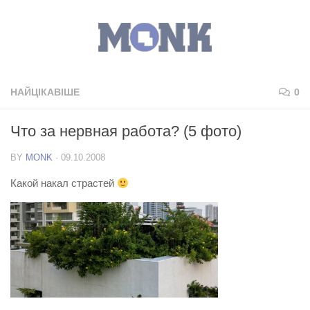
НАЙЦІКАВІШЕ
0
Что за нервная работа? (5 фото)
BY
MONK
·
09.10.2008
Какой накал страстей