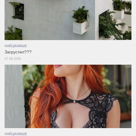
НАЙЦІКАВІШЕ
Загрустил???
07.08.2006
НАЙЦІКАВІШЕ