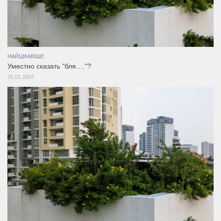
НАЙЦІКАВІШЕ
Уместно сказать "бля…."?
25.01.2007