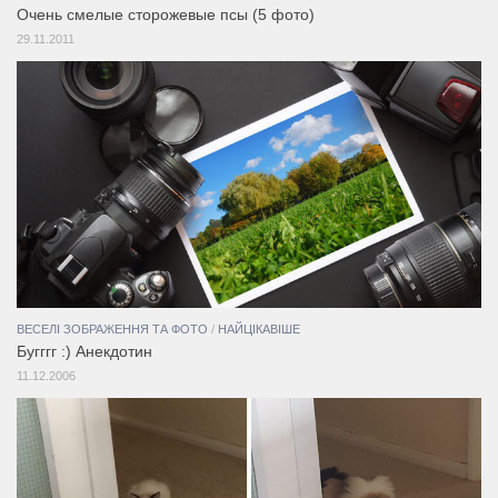
Очень смелые сторожевые псы (5 фото)
29.11.2011
ВЕСЕЛІ ЗОБРАЖЕННЯ ТА ФОТО
/
НАЙЦІКАВІШЕ
Бугггг :) Анекдотин
11.12.2006