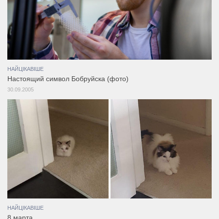
НАЙЦІКАВІШЕ
Настоящий символ Бобруйска (фото)
30.09.2005
НАЙЦІКАВІШЕ
8 марта