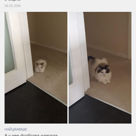
08.03.2006
НАЙЦІКАВІШЕ
А у нее футболка намокла