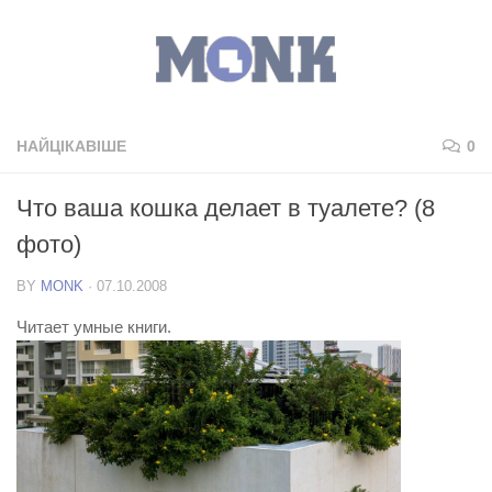
НАЙЦІКАВІШЕ
0
Что ваша кошка делает в туалете? (8
фото)
BY
MONK
·
07.10.2008
Читает умные книги.