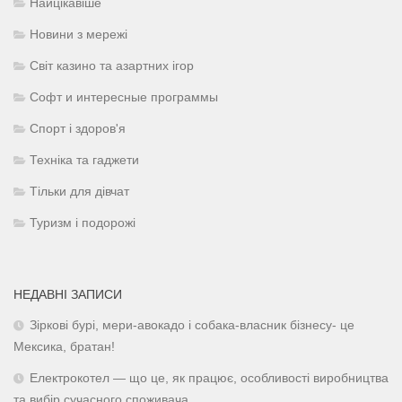
Найцікавіше
Новини з мережі
Світ казино та азартних ігор
Софт и интересные программы
Спорт і здоров'я
Техніка та гаджети
Тільки для дівчат
Туризм і подорожі
НЕДАВНІ ЗАПИСИ
Зіркові бурі, мери-авокадо і собака-власник бізнесу- це
Мексика, братан!
Електрокотел — що це, як працює, особливості виробництва
та вибір сучасного споживача