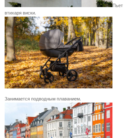
Пьет
втихаря виски.
Занимается подводным плаванием.