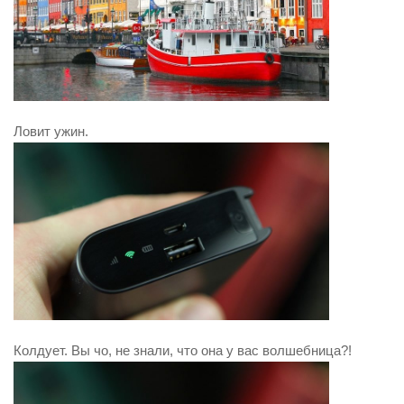
Ловит ужин.
Колдует. Вы чо, не знали, что она у вас волшебница?!