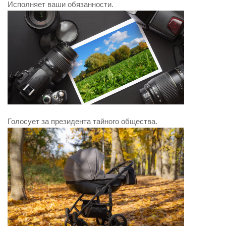
Исполняет ваши обязанности.
Голосует за президента тайного общества.