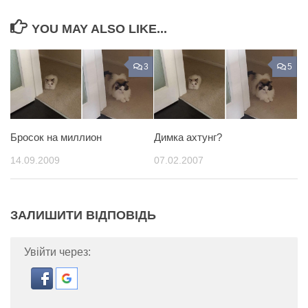
YOU MAY ALSO LIKE...
3
5
Бросок на миллион
Димка ахтунг?
14.09.2009
07.02.2007
ЗАЛИШИТИ ВІДПОВІДЬ
Увійти через: