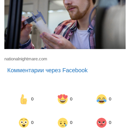
nationalnightmare.com
Комментарии через Facebook
0
0
0
0
0
0