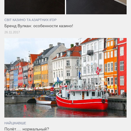
СВІТ КАЗИНО ТА АЗАРТНИХ ІГОР
Бренд Вулкан: особенности казино!
26.11.2017
НАЙЦІКАВІШЕ
Полёт…. нормальный?