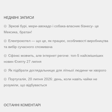
НЕДАВНІ ЗАПИСИ
Зіркові бурі, мери-авокадо і собака-власник бізнесу- це
Мексика, братан!
Електрокотел — що це, як працює, особливості виробництва
та вибір сучасного споживача
Сфінкс мовчить, але інтернет регоче: топ-5 найсмішніших
новин Єгипту 27 липня
Як підібрати доглядальницю для літньої людини чи хворого
Португалія, 20 липня 2026: день, коли навіть чайки не
розуміли, що відбувається
ОСТАННІ КОМЕНТАРІ