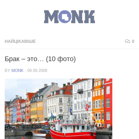
НАЙЦІКАВІШЕ
0
Брак – это… (10 фото)
BY
MONK
·
09.09.2008