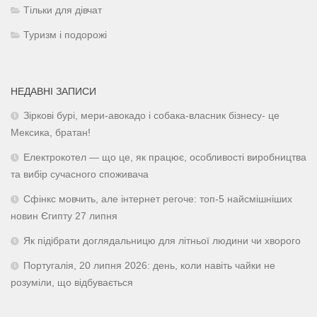
Тільки для дівчат
Туризм і подорожі
НЕДАВНІ ЗАПИСИ
Зіркові бурі, мери-авокадо і собака-власник бізнесу- це
Мексика, братан!
Електрокотел — що це, як працює, особливості виробництва
та вибір сучасного споживача
Сфінкс мовчить, але інтернет регоче: топ-5 найсмішніших
новин Єгипту 27 липня
Як підібрати доглядальницю для літньої людини чи хворого
Португалія, 20 липня 2026: день, коли навіть чайки не
розуміли, що відбувається