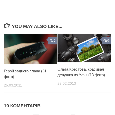
YOU MAY ALSO LIKE...
0
0
Ольга Крестова, красивая
Герой заднего плана (31
девушка из Уфы (13 фото)
фото)
27.02.2013
25.03.2011
10 КОМЕНТАРІВ