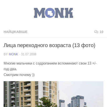
НАЙЦІКАВІШЕ
10
Лица переходного возраста (13 фото)
BY
MONK
·
31.07.2008
Многие мальчики с содроганием вспоминают свои 13 +/-
год-два.
Смотрим почему ))