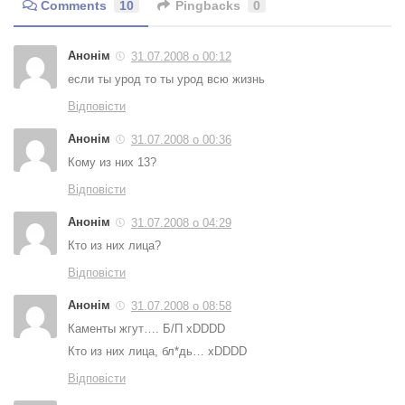
Comments
10
Pingbacks
0
Анонім
31.07.2008 о 00:12
если ты урод то ты урод всю жизнь
Відповісти
Анонім
31.07.2008 о 00:36
Кому из них 13?
Відповісти
Анонім
31.07.2008 о 04:29
Кто из них лица?
Відповісти
Анонім
31.07.2008 о 08:58
Каменты жгут…. Б/П xDDDD
Кто из них лица, бл*дь… xDDDD
Відповісти