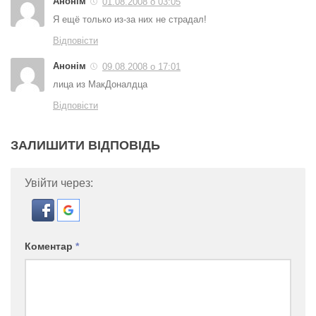
Анонім
01.08.2008 о 03:05
Я ещё только из-за них не страдал!
Відповісти
Анонім
09.08.2008 о 17:01
лица из МакДоналдца
Відповісти
ЗАЛИШИТИ ВІДПОВІДЬ
Увійти через:
Коментар
*