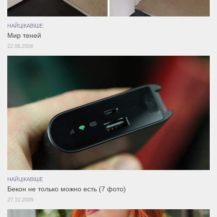
НАЙЦІКАВІШЕ
Мир теней
22.06.2006
НАЙЦІКАВІШЕ
Бекон не только можно есть (7 фото)
27.10.2009