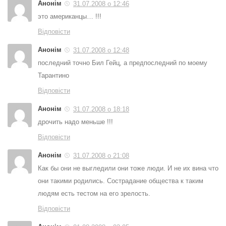
Анонім
31.07.2008 о 12:46
это американцы… !!!
Відповісти
Анонім
31.07.2008 о 12:48
последний точно Бил Гейц, а предпоследний по моему
Тарантино
Відповісти
Анонім
31.07.2008 о 18:18
дрочить надо меньше !!!
Відповісти
Анонім
31.07.2008 о 21:08
Как бы они не выгледили они тоже люди. И не их вина что
они такими родились. Сострадание общества к таким
людям есть тестом на его зрелость.
Відповісти