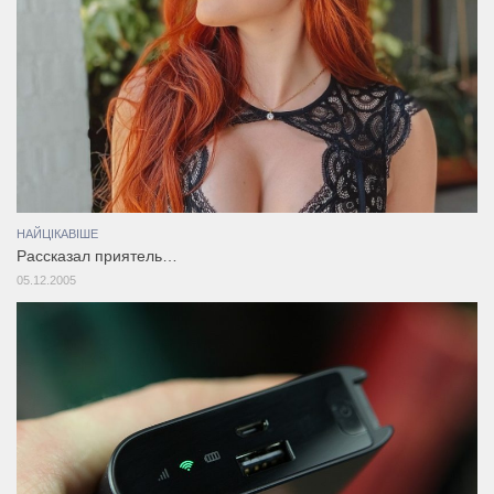
НАЙЦІКАВІШЕ
Рассказал приятель…
05.12.2005