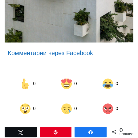
Комментарии через Facebook
0
0
0
0
0
0
0
Tвітнути
Pin
Поділитися
ПОДІЛИСЬ