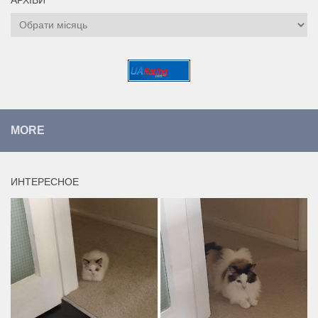
АРХІВИ
Архіви
MORE
ИНТЕРЕСНОЕ