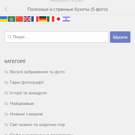
PREVIOUS STORY
Полезные и странные букеты (5 фото)
Пошук:
КАТЕГОРІЇ
Веселі зображення та фото
Гарні фотографії
Історії та анекдоти
Найцікавіше
Новини з мережі
Світ казино та азартних ігор