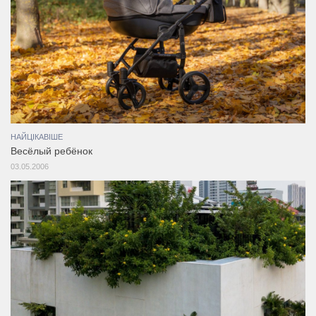
НАЙЦІКАВІШЕ
Весёлый ребёнок
03.05.2006