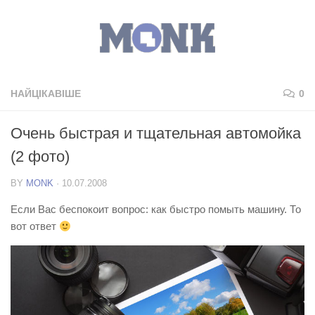
НАЙЦІКАВІШЕ
0
Очень быстрая и тщательная автомойка
(2 фото)
BY
MONK
·
10.07.2008
Если Вас беспокоит вопрос: как быстро помыть машину. То
вот ответ