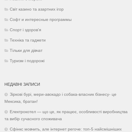
Світ казино та азартних ігор
Софт и интересные программы
Спорт і здоров'я
Техніка та гаджети
Тільки для дівчат
Туризм і подорожі
НЕДАВНІ ЗАПИСИ
Зіркові бурі, мери-авокадо і собака-власник бізнесу- це
Мексика, братан!
Електрокотел — що це, як працює, особливості виробництва
та вибір сучасного споживача
Сфінкс мовчить, але інтернет регоче: топ-5 найсмішніших