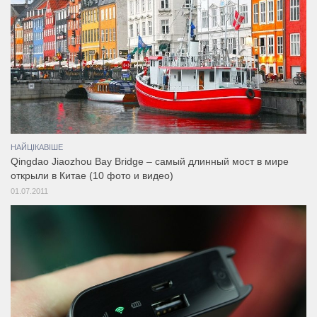
НАЙЦІКАВІШЕ
Qingdao Jiaozhou Bay Bridge – самый длинный мост в мире
открыли в Китае (10 фото и видео)
01.07.2011