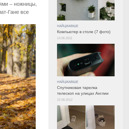
тями – ножницы,
мат-Гане все
НАЙЦІКАВІШЕ
Компьютер в столе (7 фото)
14.06.2011
НАЙЦІКАВІШЕ
Спутниковая тарелка
телескоп на улицах Англии
22.08.2012