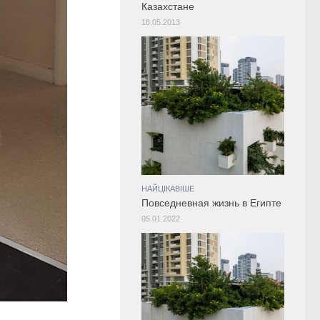
Казахстане
18.05.2013
НАЙЦІКАВІШЕ
Повседневная жизнь в Египте
05.01.2022