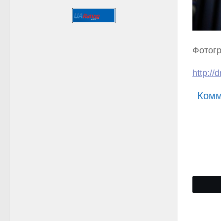
Фотогр
http://
Комм