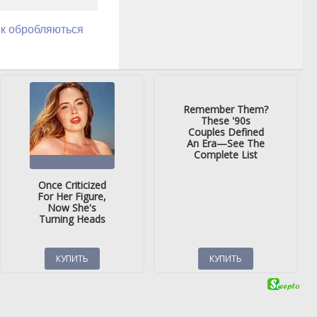
як обробляються