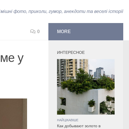
мішні фото, приколи, гумор, анекдоти та веселі історії
0
MORE
ИНТЕРЕСНОЕ
ме у
НАЙЦІКАВІШЕ
Как добывают золото в