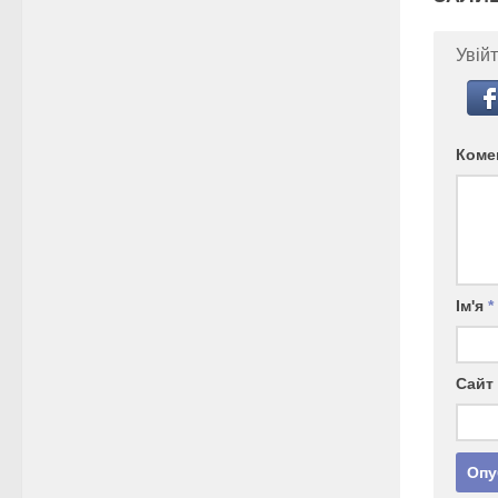
Увійт
Коме
Ім'я
*
Сайт