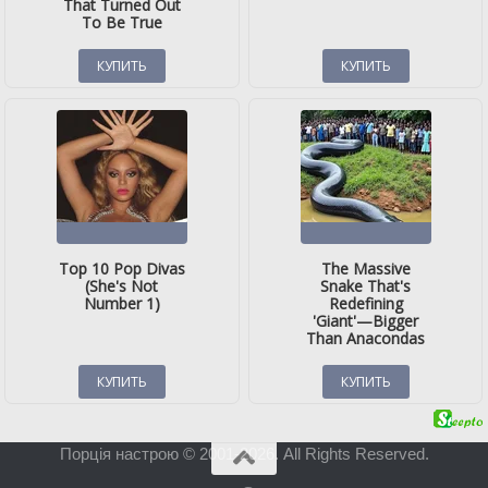
Порція настрою © 2001-2026. All Rights Reserved.