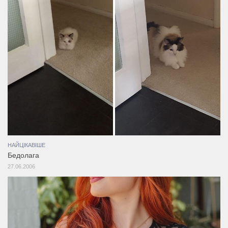
НАЙЦІКАВІШЕ
Бедолага
27.06.2006