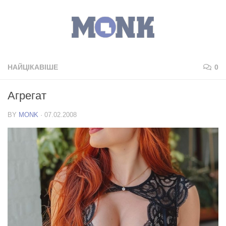
НАЙЦІКАВІШЕ
0
Агрегат
BY
MONK
·
07.02.2008