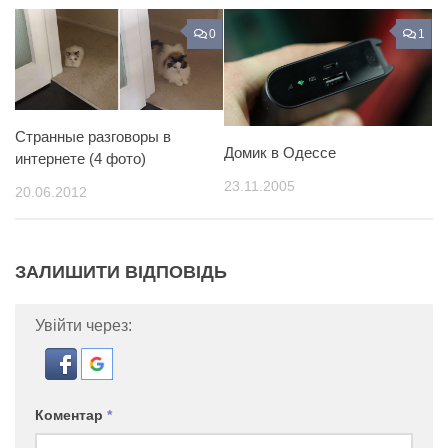
0
1
Странные разговоры в
Домик в Одессе
интернете (4 фото)
23.11.2005
20.06.2012
ЗАЛИШИТИ ВІДПОВІДЬ
Увійти через:
Коментар
*