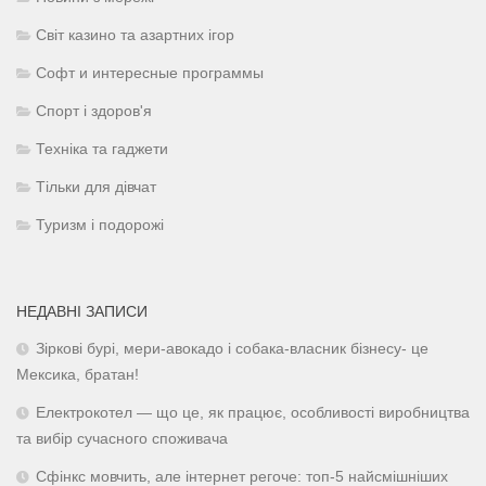
Світ казино та азартних ігор
Софт и интересные программы
Спорт і здоров'я
Техніка та гаджети
Тільки для дівчат
Туризм і подорожі
НЕДАВНІ ЗАПИСИ
Зіркові бурі, мери-авокадо і собака-власник бізнесу- це
Мексика, братан!
Електрокотел — що це, як працює, особливості виробництва
та вибір сучасного споживача
Сфінкс мовчить, але інтернет регоче: топ-5 найсмішніших