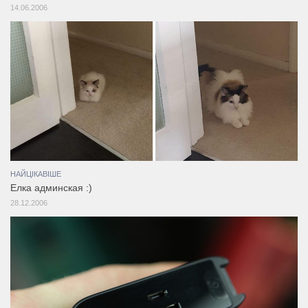
14.06.2006
НАЙЦІКАВІШЕ
Елка админская :)
28.12.2006