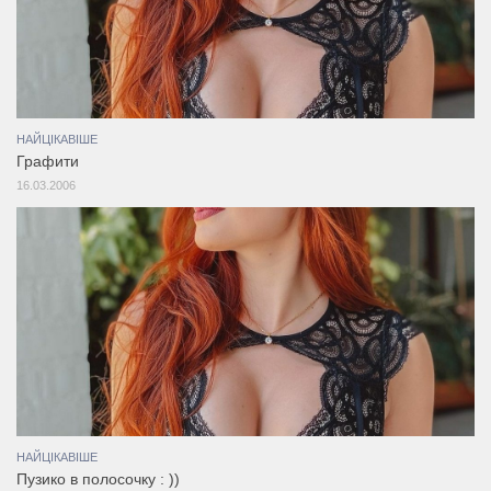
НАЙЦІКАВІШЕ
Графити
16.03.2006
НАЙЦІКАВІШЕ
Пузико в полосочку : ))