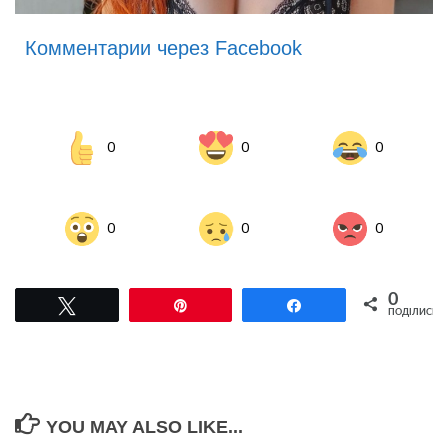
Комментарии через Facebook
0
0
0
0
0
0
0
Tвітнути
Pin
Поділитися
ПОДІЛИСЬ
YOU MAY ALSO LIKE...