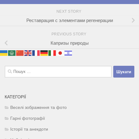
NEXT STORY
Реставрация с элементами регенерации
PREVIOUS STORY
Капризы природы
Пошук:
КАТЕГОРІЇ
Веселі зображення та фото
Гарні фотографії
Історії та анекдоти