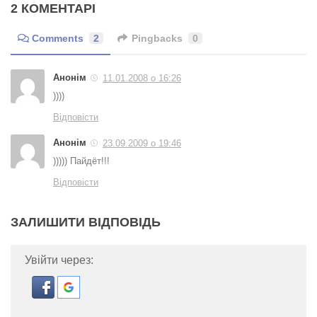
2 КОМЕНТАРІ
Comments
2
Pingbacks
0
Анонім
11.01.2008 о 16:26
))))
Відповісти
Анонім
23.09.2009 о 19:46
))))) Пайдёт!!!
Відповісти
ЗАЛИШИТИ ВІДПОВІДЬ
Увійти через: