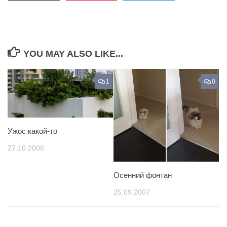
YOU MAY ALSO LIKE...
1
0
Ужос какой-то
27.10.2006
Осенний фонтан
25.09.2007