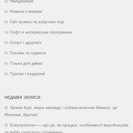
Найцікавіше
Новини з мережі
Світ казино та азартних ігор
Софт и интересные программы
Спорт і здоров'я
Техніка та гаджети
Тільки для дівчат
Туризм і подорожі
НЕДАВНІ ЗАПИСИ
Зіркові бурі, мери-авокадо і собака-власник бізнесу- це
Мексика, братан!
Електрокотел — що це, як працює, особливості виробництва
та вибір сучасного споживача