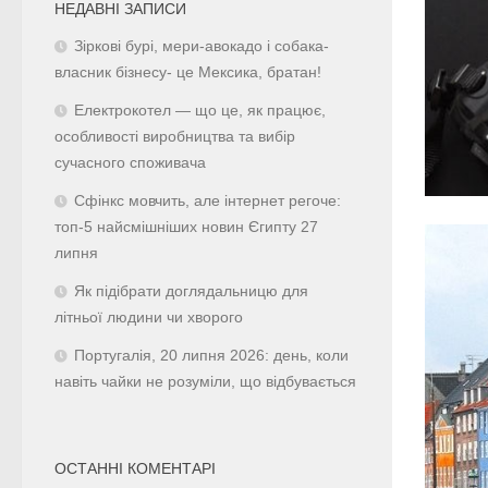
НЕДАВНІ ЗАПИСИ
Зіркові бурі, мери-авокадо і собака-
власник бізнесу- це Мексика, братан!
Електрокотел — що це, як працює,
особливості виробництва та вибір
сучасного споживача
Сфінкс мовчить, але інтернет регоче:
топ-5 найсмішніших новин Єгипту 27
липня
Як підібрати доглядальницю для
літньої людини чи хворого
Португалія, 20 липня 2026: день, коли
навіть чайки не розуміли, що відбувається
ОСТАННІ КОМЕНТАРІ