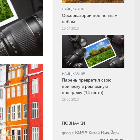
НАЙЦІКАВІШЕ
Обсерватории под ночным
небом
10.04.2013
НАЙЦІКАВІШЕ
Парень превратил свою
прическу в рекламную
площадку (14 фото)
29.03.2013
ПОЗНАЧКИ
Киев
google
Китай
Нью-Йорк