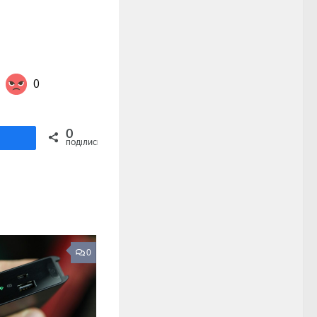
0
Share on Twitter
0
ділитися
ПОДІЛИСЬ
0