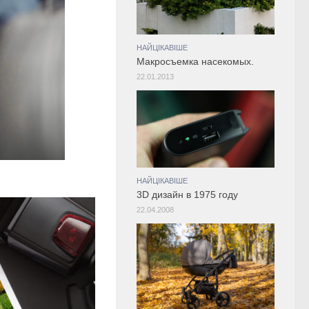
НАЙЦІКАВІШЕ
Макросъемка насекомых.
22.01.2013
НАЙЦІКАВІШЕ
3D дизайн в 1975 году
22.04.2008