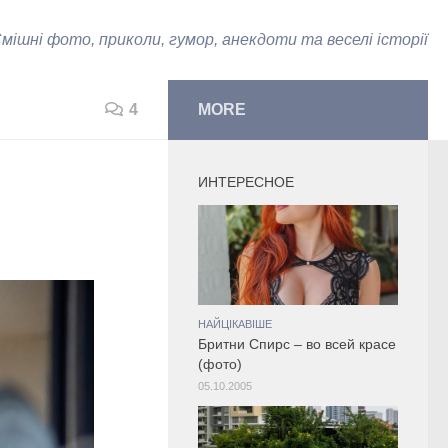
мішні фото, приколи, гумор, анекдоти та веселі історії
4
MORE
ИНТЕРЕСНОЕ
НАЙЦІКАВІШЕ
Бритни Спирс – во всей красе
(фото)
05.10.2005