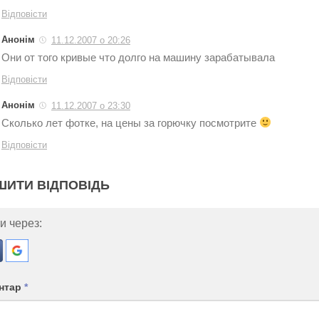
Відповісти
Анонім
11.12.2007 о 20:26
Они от того кривые что долго на машину зарабатывала
Відповісти
Анонім
11.12.2007 о 23:30
Сколько лет фотке, на цены за горючку посмотрите
Відповісти
ШИТИ ВІДПОВІДЬ
и через:
нтар
*