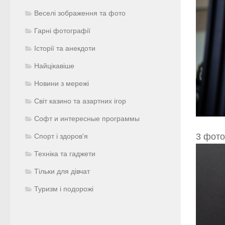
Веселі зображення та фото
Гарні фотографії
Історії та анекдоти
Найцікавіше
Новини з мережі
Світ казино та азартних ігор
Софт и интересные программы
3 фото
Спорт і здоров'я
Техніка та гаджети
Тільки для дівчат
Туризм і подорожі