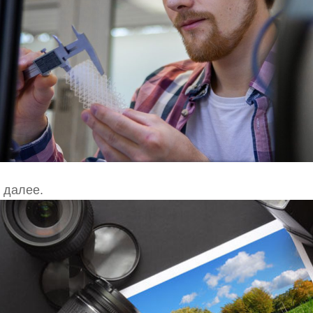
 далее.