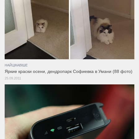
НАЙЦІКАВІШЕ
Яркие краски осени, дендропарк Софиевка в Умани (88 фото)
25.09.2011