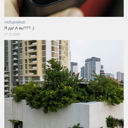
НАЙЦІКАВІШЕ
Я да! А вы??? ;)
17.12.2005