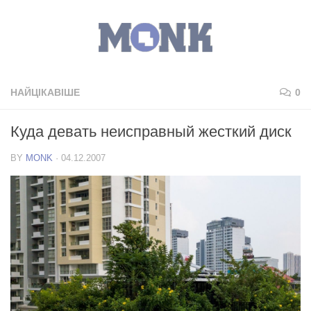
НАЙЦІКАВІШЕ
0
Куда девать неисправный жесткий диск
BY
MONK
·
04.12.2007