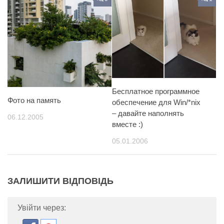
Бесплатное программное
Фото на память
обеспечение для Win/*nix
– давайте наполнять
06.12.2005
вместе :)
05.01.2006
ЗАЛИШИТИ ВІДПОВІДЬ
Увійти через: