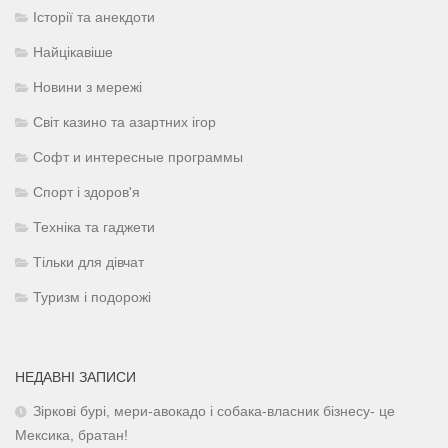
Історії та анекдоти
Найцікавіше
Новини з мережі
Світ казино та азартних ігор
Софт и интересные программы
Спорт і здоров'я
Техніка та гаджети
Тільки для дівчат
Туризм і подорожі
НЕДАВНІ ЗАПИСИ
Зіркові бурі, мери-авокадо і собака-власник бізнесу- це
Мексика, братан!