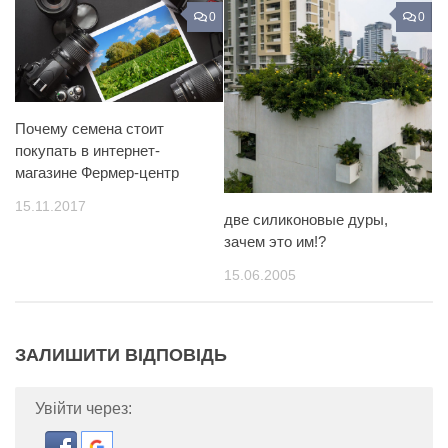
0
0
Почему семена стоит
покупать в интернет-
магазине Фермер-центр
15.11.2017
две силиконовые дуры,
зачем это им!?
15.06.2005
ЗАЛИШИТИ ВІДПОВІДЬ
Увійти через: