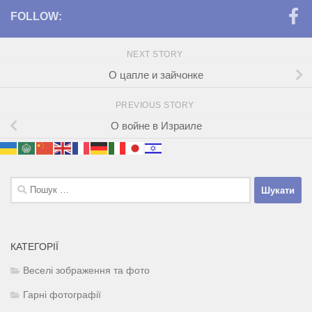
FOLLOW:
NEXT STORY
О цапле и зайчонке
PREVIOUS STORY
О войне в Израиле
Пошук:
КАТЕГОРІЇ
Веселі зображення та фото
Гарні фотографії