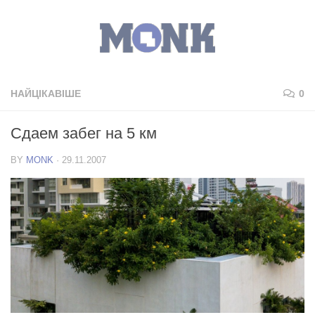
НАЙЦІКАВІШЕ
0
Сдаем забег на 5 км
BY
MONK
·
29.11.2007