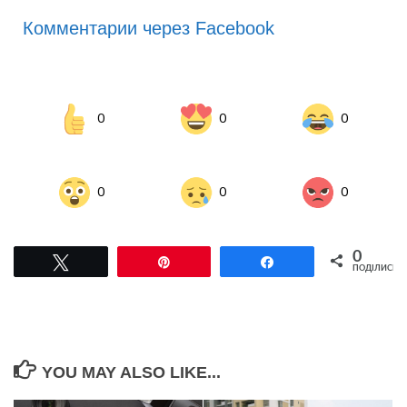
Комментарии через Facebook
0
0
0
0
0
0
0
Tвітнути
Pin
Поділитися
ПОДІЛИСЬ
YOU MAY ALSO LIKE...