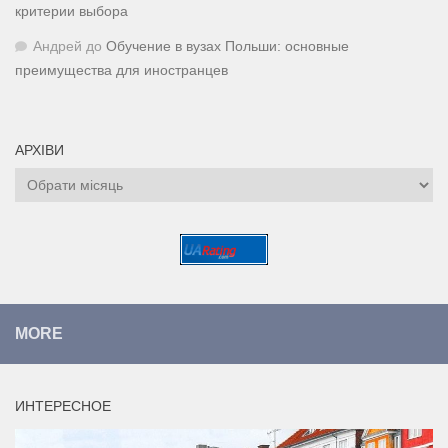
критерии выбора
Андрей
до
Обучение в вузах Польши: основные
преимущества для иностранцев
АРХІВИ
Архіви
MORE
ИНТЕРЕСНОЕ