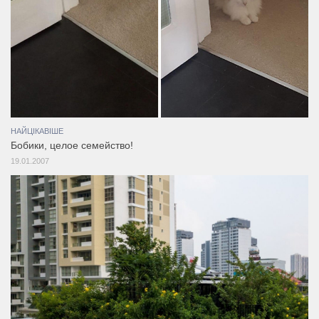
НАЙЦІКАВІШЕ
Бобики, целое семейство!
19.01.2007