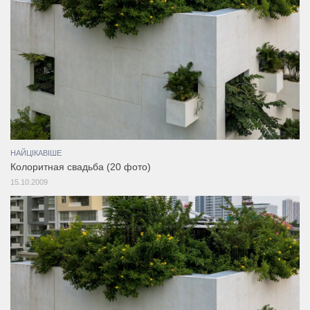
НАЙЦІКАВІШЕ
Колоритная свадьба (20 фото)
15.10.2009