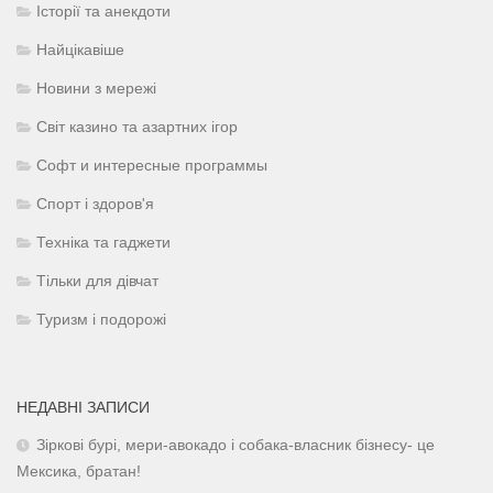
Історії та анекдоти
Найцікавіше
Новини з мережі
Світ казино та азартних ігор
Софт и интересные программы
Спорт і здоров'я
Техніка та гаджети
Тільки для дівчат
Туризм і подорожі
НЕДАВНІ ЗАПИСИ
Зіркові бурі, мери-авокадо і собака-власник бізнесу- це
Мексика, братан!