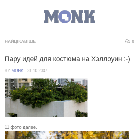
НАЙЦІКАВІШЕ
0
Пару идей для костюма на Хэллоуин :-)
BY
MONK
·
31.10.2007
11 фото далее.