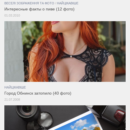
ВЕСЕЛІ ЗОБРАЖЕННЯ ТА ФОТО
/
НАЙЦІКАВІШЕ
Интересные факты о пиве (12 фото)
01.03.2010
НАЙЦІКАВІШЕ
Город Обнинск затопило (40 фото)
21.07.2008