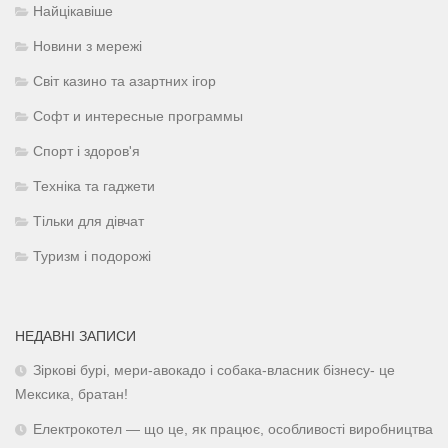
Найцікавіше
Новини з мережі
Світ казино та азартних ігор
Софт и интересные программы
Спорт і здоров'я
Техніка та гаджети
Тільки для дівчат
Туризм і подорожі
НЕДАВНІ ЗАПИСИ
Зіркові бурі, мери-авокадо і собака-власник бізнесу- це
Мексика, братан!
Електрокотел — що це, як працює, особливості виробництва