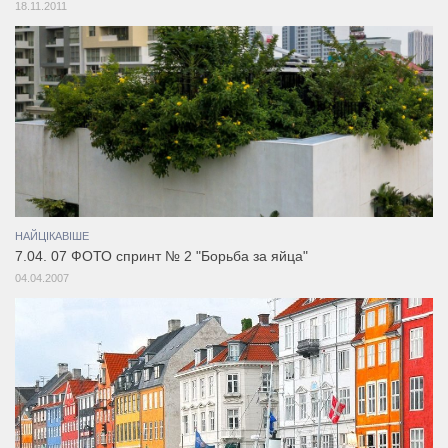
18.11.2011
НАЙЦІКАВІШЕ
7.04. 07 ФОТО спринт № 2 "Борьба за яйца"
04.04.2007