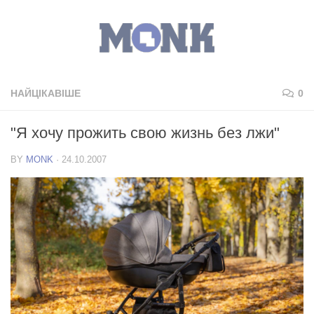
НАЙЦІКАВІШЕ
0
"Я хочу прожить свою жизнь без лжи"
BY
MONK
·
24.10.2007