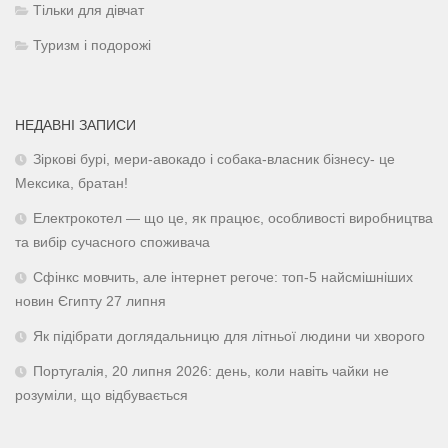
Тільки для дівчат
Туризм і подорожі
НЕДАВНІ ЗАПИСИ
Зіркові бурі, мери-авокадо і собака-власник бізнесу- це
Мексика, братан!
Електрокотел — що це, як працює, особливості виробництва
та вибір сучасного споживача
Сфінкс мовчить, але інтернет регоче: топ-5 найсмішніших
новин Єгипту 27 липня
Як підібрати доглядальницю для літньої людини чи хворого
Португалія, 20 липня 2026: день, коли навіть чайки не
розуміли, що відбувається